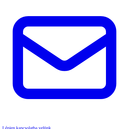
Lépjen kapcsolatba velünk