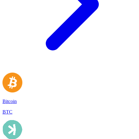
Bitcoin
BTC