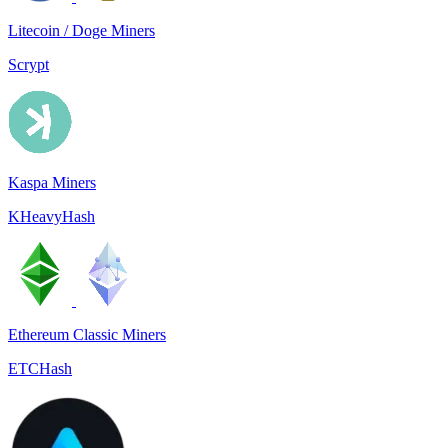
Litecoin / Doge Miners
Scrypt
Kaspa Miners
KHeavyHash
Ethereum Classic Miners
ETCHash