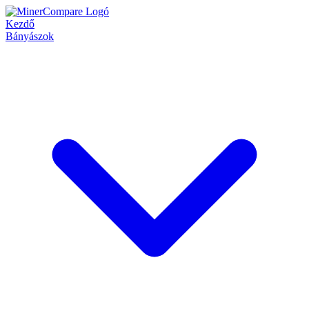
Kezdő
Bányászok