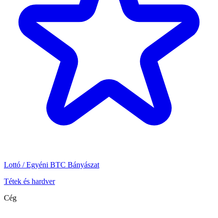
Lottó / Egyéni BTC Bányászat
Tétek és hardver
Cég