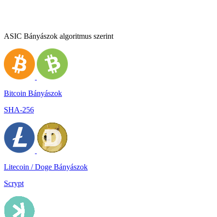
ASIC Bányászok algoritmus szerint
Bitcoin Bányászok
SHA-256
Litecoin / Doge Bányászok
Scrypt