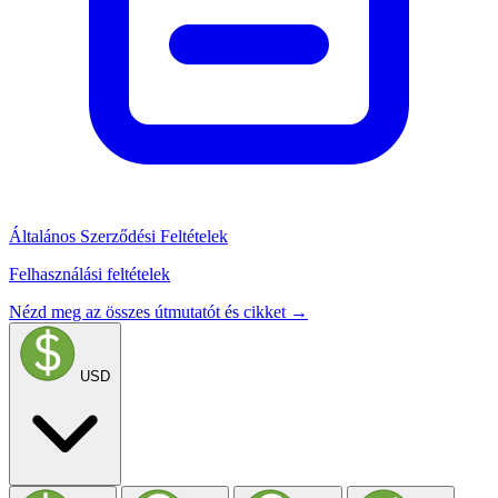
Általános Szerződési Feltételek
Felhasználási feltételek
Nézd meg az összes útmutatót és cikket →
USD