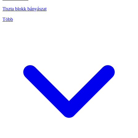
Tiszta blokk bányászat
Több