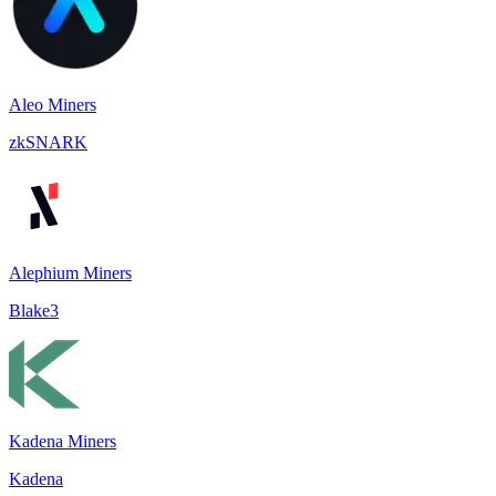
Aleo Miners
zkSNARK
Alephium Miners
Blake3
Kadena Miners
Kadena