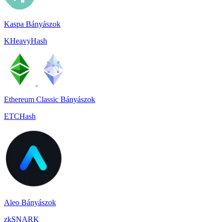
Kaspa Bányászok
KHeavyHash
Ethereum Classic Bányászok
ETCHash
Aleo Bányászok
zkSNARK