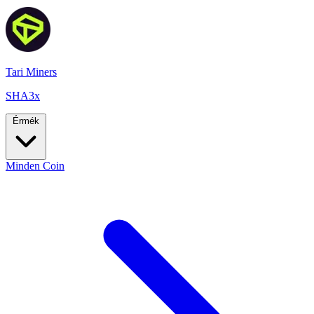
Tari Miners
SHA3x
Érmék
Minden Coin