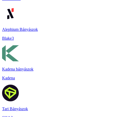
Alephium Bányászok
Blake3
Kadena bányászok
Kadena
Tari Bányászok