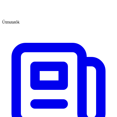
Útmutatók