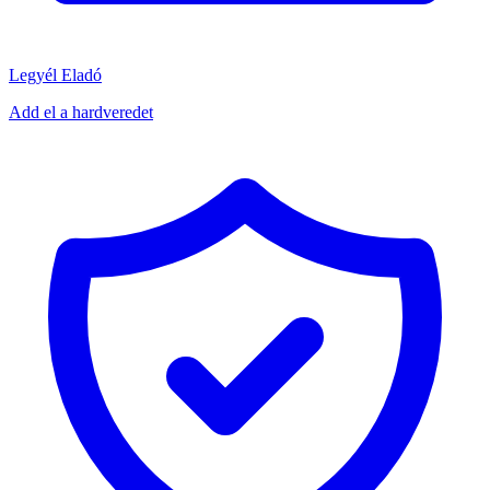
Legyél Eladó
Add el a hardveredet