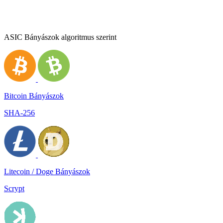
ASIC Bányászok algoritmus szerint
Bitcoin Bányászok
SHA-256
Litecoin / Doge Bányászok
Scrypt