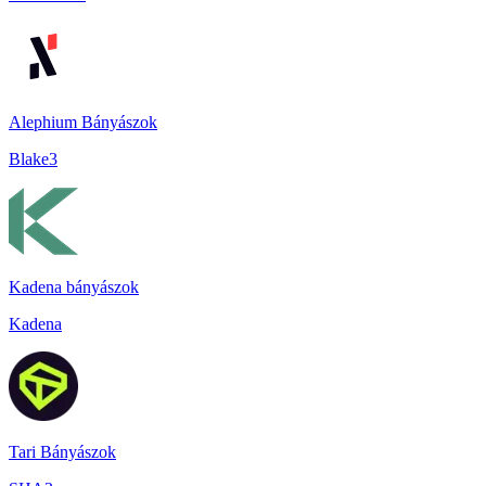
Alephium Bányászok
Blake3
Kadena bányászok
Kadena
Tari Bányászok