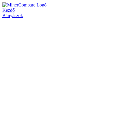
Kezdő
Bányászok