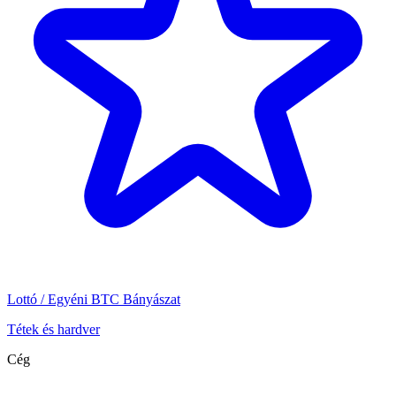
Lottó / Egyéni BTC Bányászat
Tétek és hardver
Cég