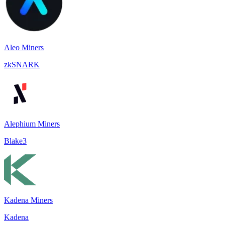
Aleo Miners
zkSNARK
Alephium Miners
Blake3
Kadena Miners
Kadena