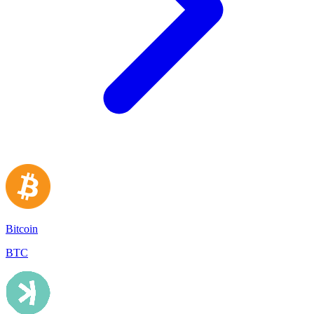
Bitcoin
BTC