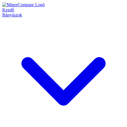
Kezdő
Bányászok