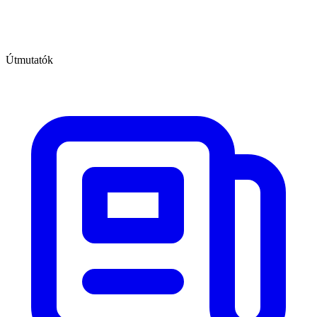
Útmutatók