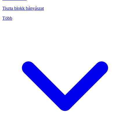
Tiszta blokk bányászat
Több