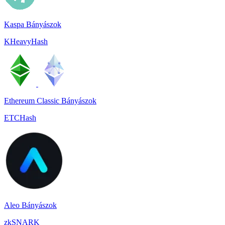
Kaspa Bányászok
KHeavyHash
Ethereum Classic Bányászok
ETCHash
Aleo Bányászok
zkSNARK