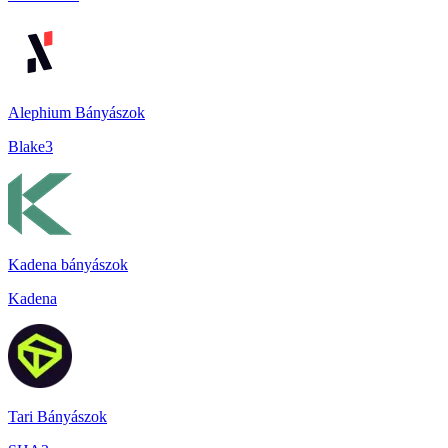
Alephium Bányászok
Blake3
Kadena bányászok
Kadena
Tari Bányászok