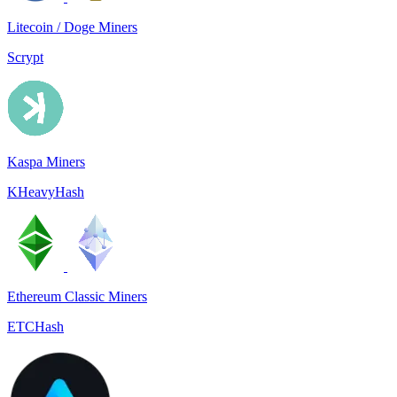
Litecoin / Doge Miners
Scrypt
Kaspa Miners
KHeavyHash
Ethereum Classic Miners
ETCHash