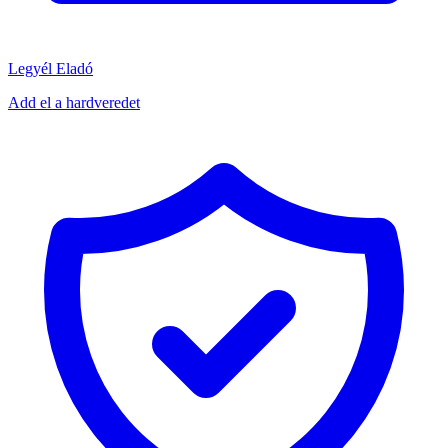
Legyél Eladó
Add el a hardveredet