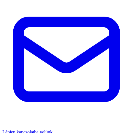
Lépjen kapcsolatba velünk