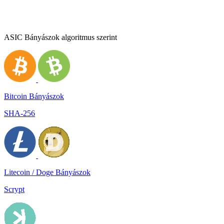
ASIC Bányászok algoritmus szerint
Bitcoin Bányászok
SHA-256
Litecoin / Doge Bányászok
Scrypt