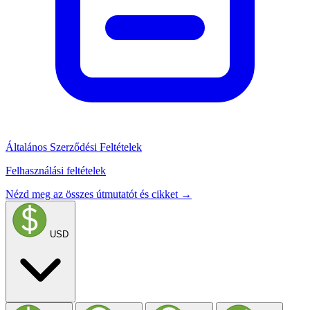
Általános Szerződési Feltételek
Felhasználási feltételek
Nézd meg az összes útmutatót és cikket →
USD