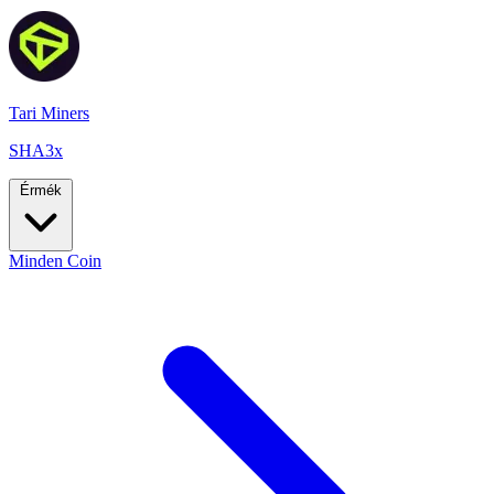
Tari Miners
SHA3x
Érmék
Minden Coin