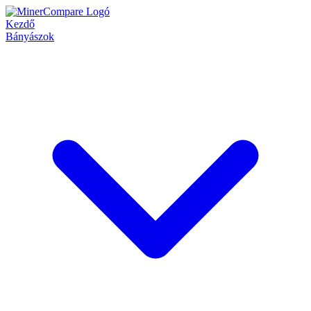
Kezdő
Bányászok