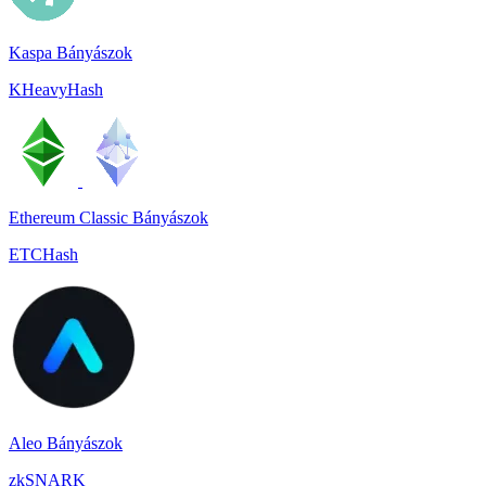
Kaspa Bányászok
KHeavyHash
Ethereum Classic Bányászok
ETCHash
Aleo Bányászok
zkSNARK