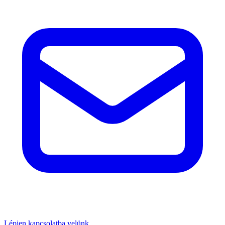
Lépjen kapcsolatba velünk