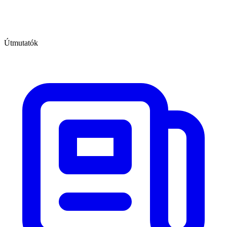
Útmutatók