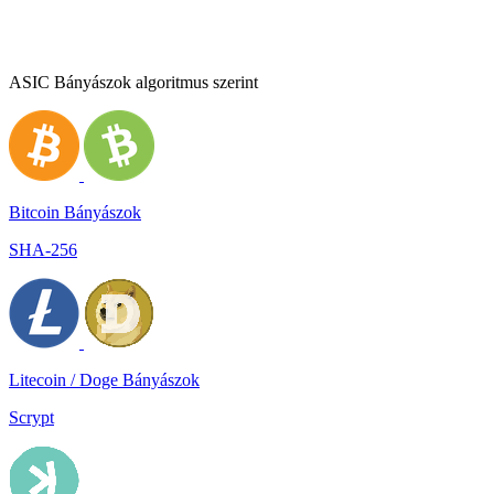
ASIC Bányászok algoritmus szerint
Bitcoin Bányászok
SHA-256
Litecoin / Doge Bányászok
Scrypt