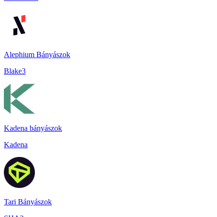
Alephium Bányászok
Blake3
Kadena bányászok
Kadena
Tari Bányászok