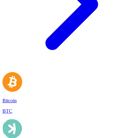
Bitcoin
BTC