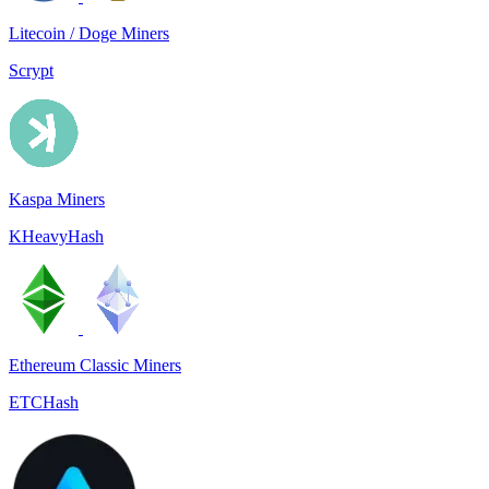
Litecoin / Doge Miners
Scrypt
Kaspa Miners
KHeavyHash
Ethereum Classic Miners
ETCHash