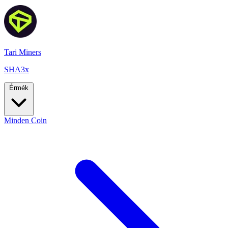
Tari Miners
SHA3x
Érmék
Minden Coin