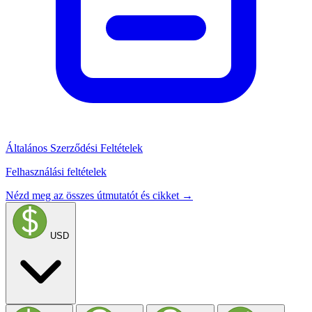
Általános Szerződési Feltételek
Felhasználási feltételek
Nézd meg az összes útmutatót és cikket →
USD