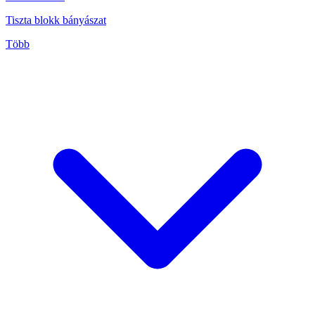
Tiszta blokk bányászat
Több