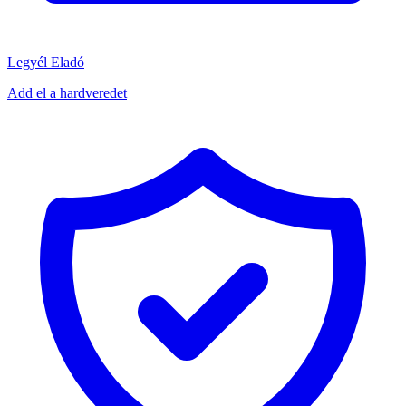
Legyél Eladó
Add el a hardveredet