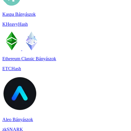
Kaspa Bányászok
KHeavyHash
Ethereum Classic Bányászok
ETCHash
Aleo Bányászok
zkSNARK