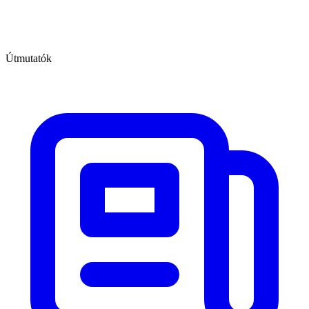
Útmutatók