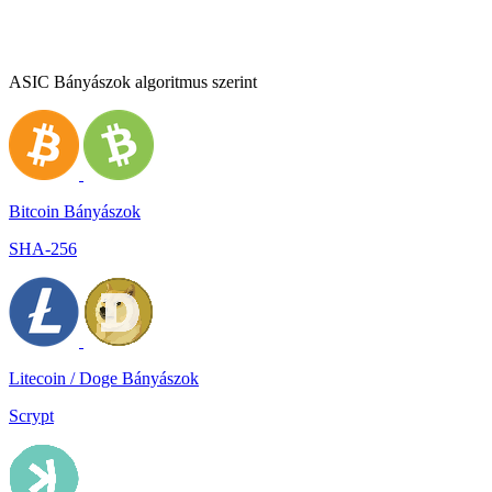
ASIC Bányászok algoritmus szerint
Bitcoin Bányászok
SHA-256
Litecoin / Doge Bányászok
Scrypt