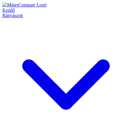
Kezdő
Bányászok