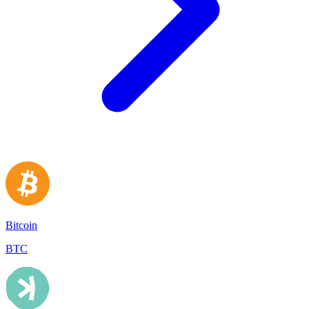
Bitcoin
BTC