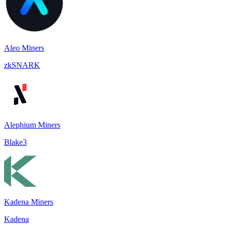
Aleo Miners
zkSNARK
Alephium Miners
Blake3
Kadena Miners
Kadena