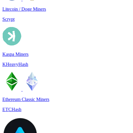
Litecoin / Doge Miners
Scrypt
Kaspa Miners
KHeavyHash
Ethereum Classic Miners
ETCHash