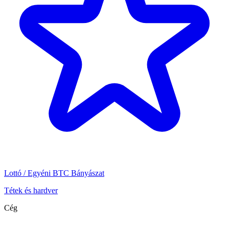
Lottó / Egyéni BTC Bányászat
Tétek és hardver
Cég