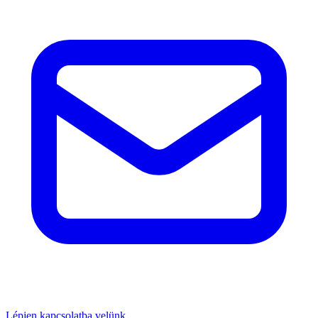
Lépjen kapcsolatba velünk