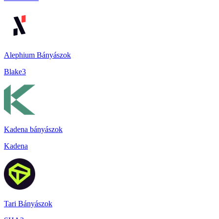
Alephium Bányászok
Blake3
Kadena bányászok
Kadena
Tari Bányászok