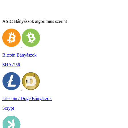
ASIC Bányászok algoritmus szerint
Bitcoin Bányászok
SHA-256
Litecoin / Doge Bányászok
Scrypt