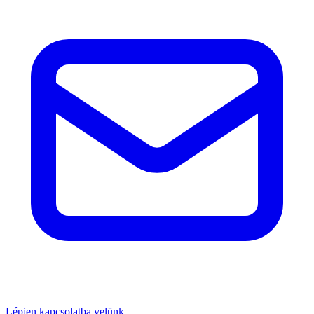
Lépjen kapcsolatba velünk