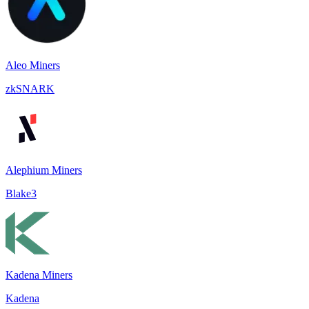
Aleo Miners
zkSNARK
Alephium Miners
Blake3
Kadena Miners
Kadena