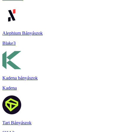
Alephium Bányászok
Blake3
Kadena bányászok
Kadena
Tari Bányászok