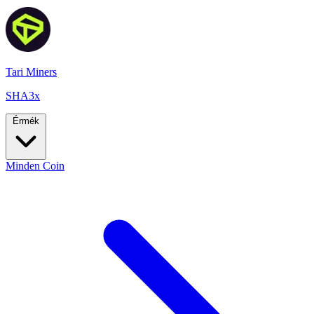
Tari Miners
SHA3x
Érmék
Minden Coin