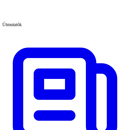
Útmutatók