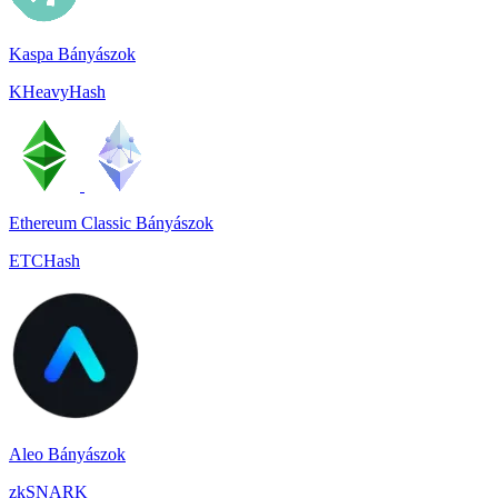
Kaspa Bányászok
KHeavyHash
Ethereum Classic Bányászok
ETCHash
Aleo Bányászok
zkSNARK