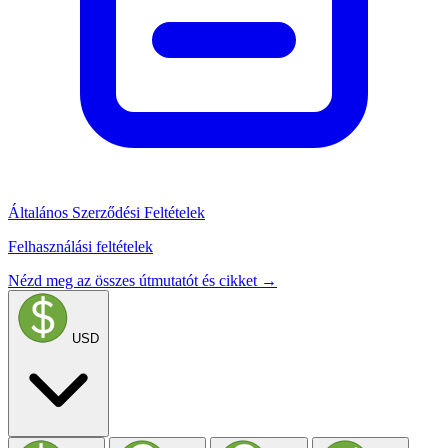
Általános Szerződési Feltételek
Felhasználási feltételek
Nézd meg az összes útmutatót és cikket →
USD