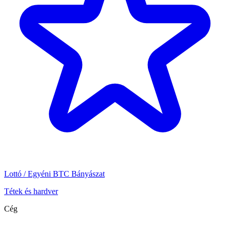
Lottó / Egyéni BTC Bányászat
Tétek és hardver
Cég