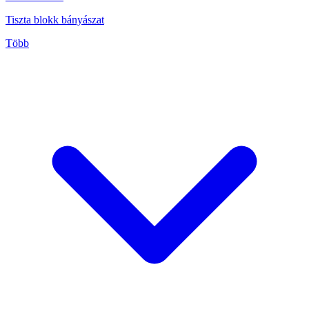
Tiszta blokk bányászat
Több