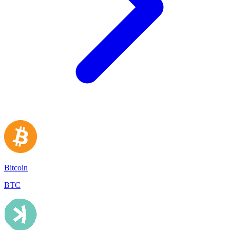
Bitcoin
BTC