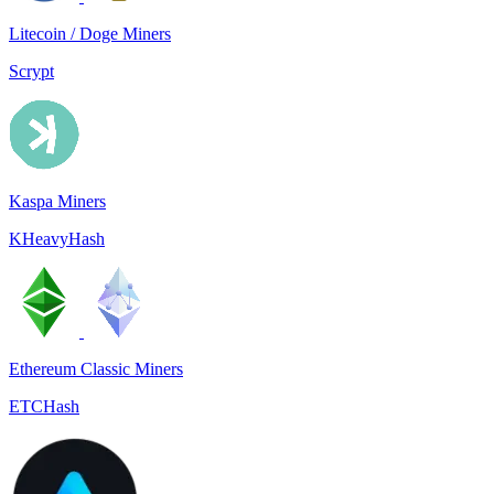
Litecoin / Doge Miners
Scrypt
Kaspa Miners
KHeavyHash
Ethereum Classic Miners
ETCHash