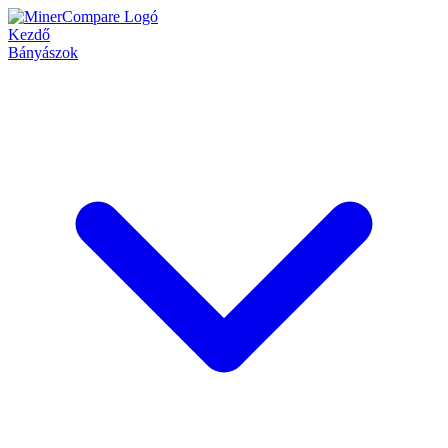
Kezdő
Bányászok