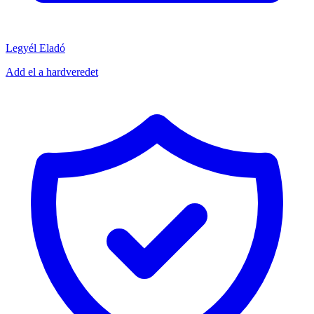
Legyél Eladó
Add el a hardveredet