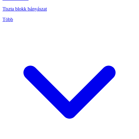
Tiszta blokk bányászat
Több