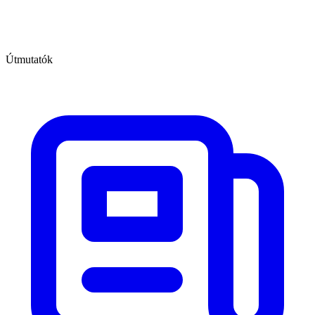
Útmutatók