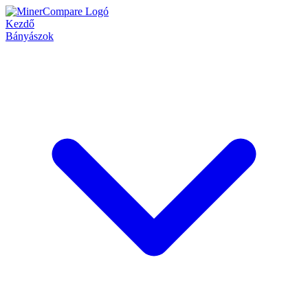
Kezdő
Bányászok