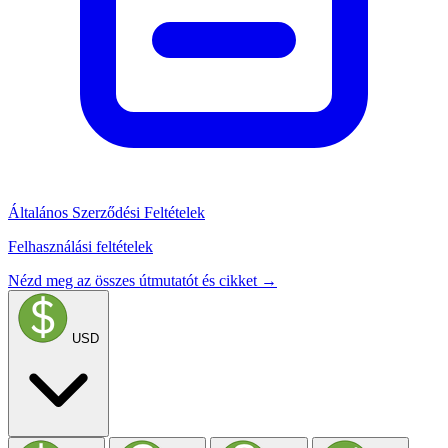
Általános Szerződési Feltételek
Felhasználási feltételek
Nézd meg az összes útmutatót és cikket →
USD