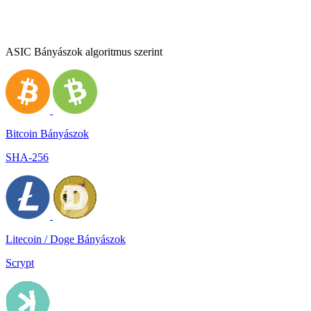
ASIC Bányászok algoritmus szerint
Bitcoin Bányászok
SHA-256
Litecoin / Doge Bányászok
Scrypt