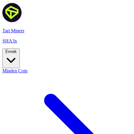
Tari Miners
SHA3x
Érmék
Minden Coin