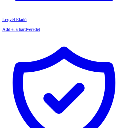
Legyél Eladó
Add el a hardveredet