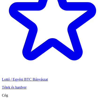
Lottó / Egyéni BTC Bányászat
Tétek és hardver
Cég