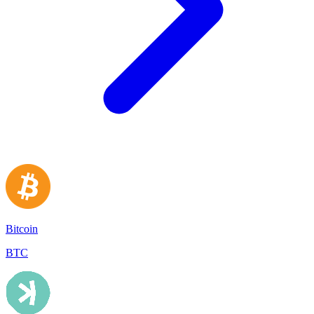
Bitcoin
BTC