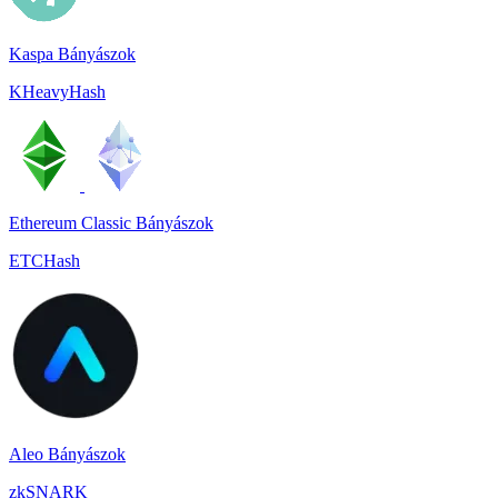
Kaspa Bányászok
KHeavyHash
Ethereum Classic Bányászok
ETCHash
Aleo Bányászok
zkSNARK