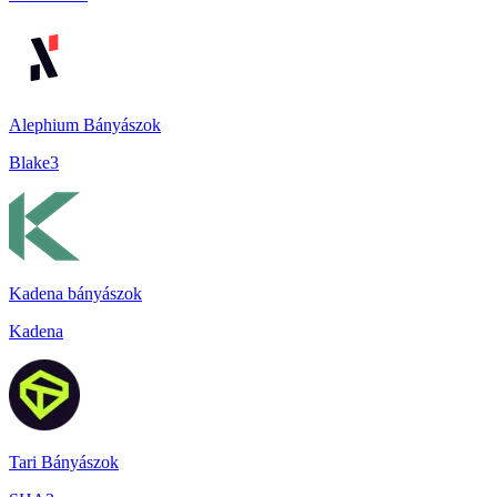
Alephium Bányászok
Blake3
Kadena bányászok
Kadena
Tari Bányászok