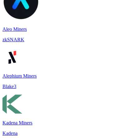
Aleo Miners
zkSNARK
Alephium Miners
Blake3
Kadena Miners
Kadena