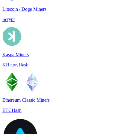
Litecoin / Doge Miners
Scrypt
Kaspa Miners
KHeavyHash
Ethereum Classic Miners
ETCHash