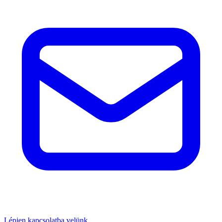
Lépjen kapcsolatba velünk