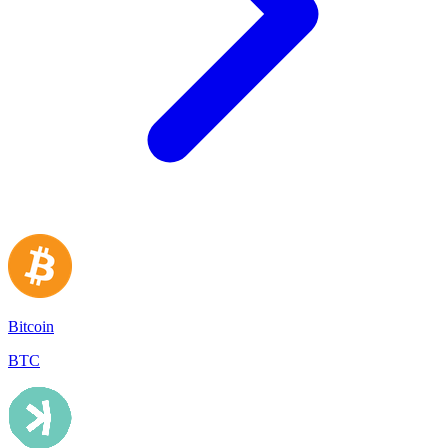
Bitcoin
BTC