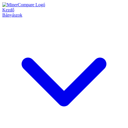
Kezdő
Bányászok