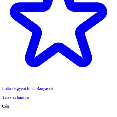
Lottó / Egyéni BTC Bányászat
Tétek és hardver
Cég