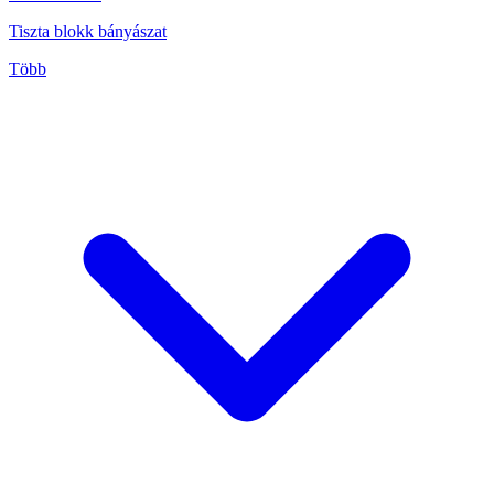
Tiszta blokk bányászat
Több