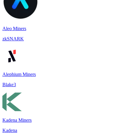
Aleo Miners
zkSNARK
Alephium Miners
Blake3
Kadena Miners
Kadena