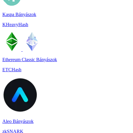
Kaspa Bányászok
KHeavyHash
Ethereum Classic Bányászok
ETCHash
Aleo Bányászok
zkSNARK