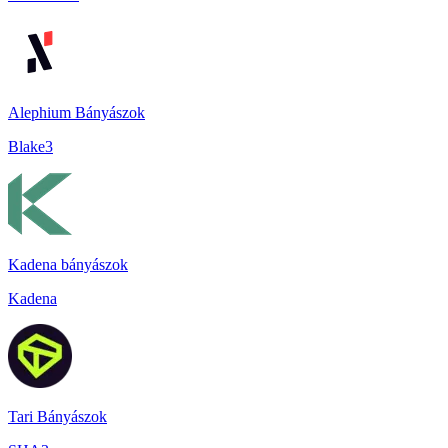
Alephium Bányászok
Blake3
Kadena bányászok
Kadena
Tari Bányászok