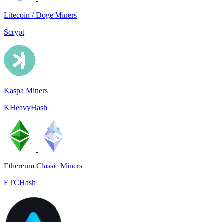
Litecoin / Doge Miners
Scrypt
Kaspa Miners
KHeavyHash
Ethereum Classic Miners
ETCHash