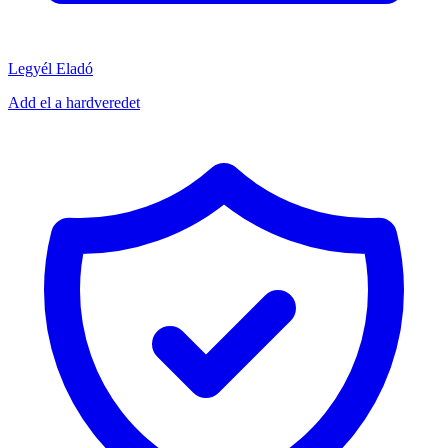
Legyél Eladó
Add el a hardveredet