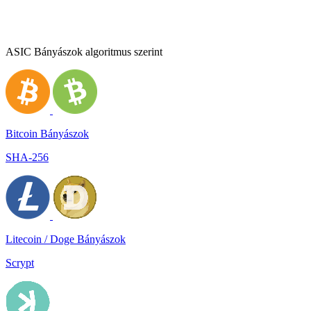
ASIC Bányászok algoritmus szerint
Bitcoin Bányászok
SHA-256
Litecoin / Doge Bányászok
Scrypt