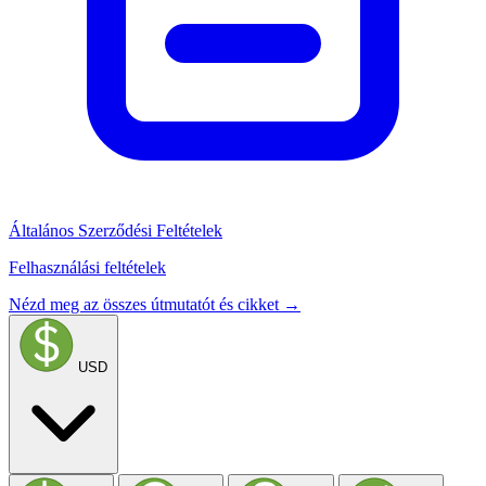
Általános Szerződési Feltételek
Felhasználási feltételek
Nézd meg az összes útmutatót és cikket →
USD