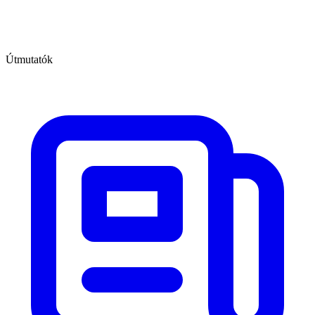
Útmutatók