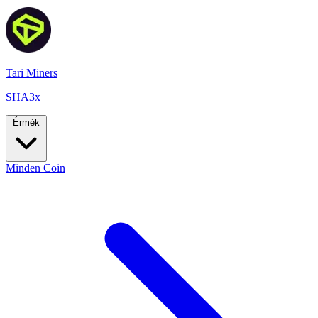
Tari Miners
SHA3x
Érmék
Minden Coin