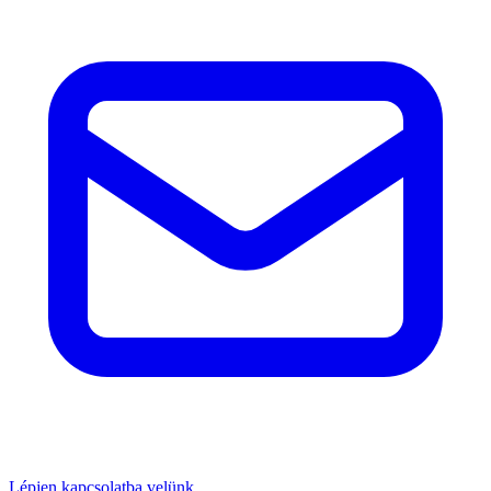
Lépjen kapcsolatba velünk