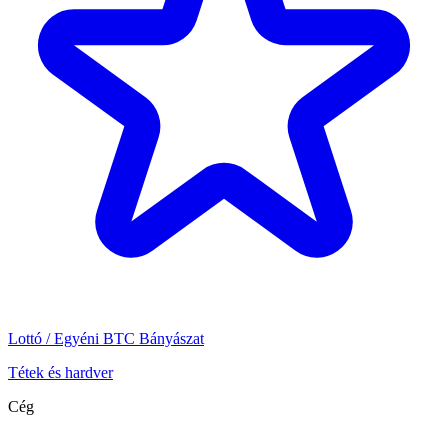
Lottó / Egyéni BTC Bányászat
Tétek és hardver
Cég