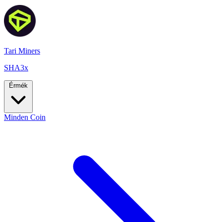
Tari Miners
SHA3x
Érmék
Minden Coin