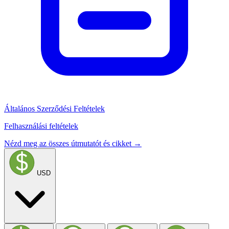
Általános Szerződési Feltételek
Felhasználási feltételek
Nézd meg az összes útmutatót és cikket →
USD