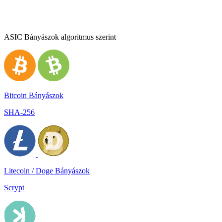
ASIC Bányászok algoritmus szerint
Bitcoin Bányászok
SHA-256
Litecoin / Doge Bányászok
Scrypt