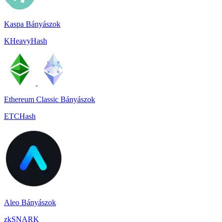
Kaspa Bányászok
KHeavyHash
Ethereum Classic Bányászok
ETCHash
Aleo Bányászok
zkSNARK