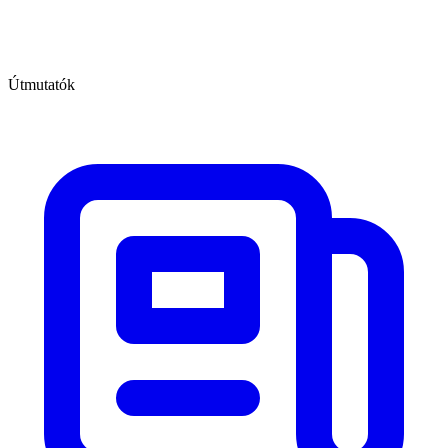
Útmutatók