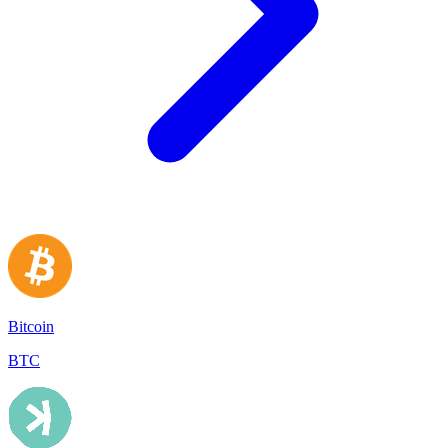
Bitcoin
BTC