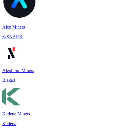
Aleo Miners
zkSNARK
Alephium Miners
Blake3
Kadena Miners
Kadena