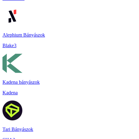
Alephium Bányászok
Blake3
Kadena bányászok
Kadena
Tari Bányászok