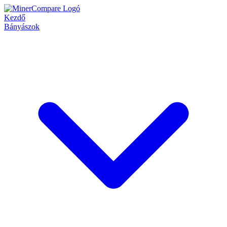
Kezdő
Bányászok