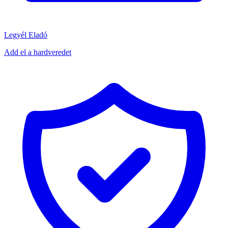
Legyél Eladó
Add el a hardveredet