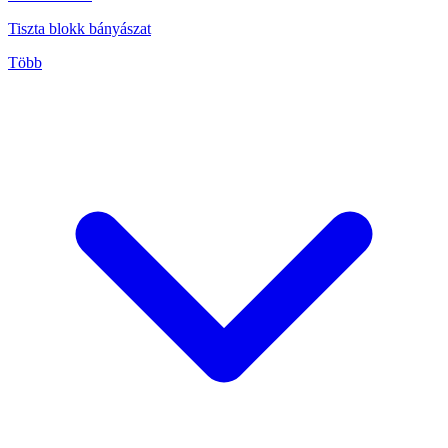
Tiszta blokk bányászat
Több