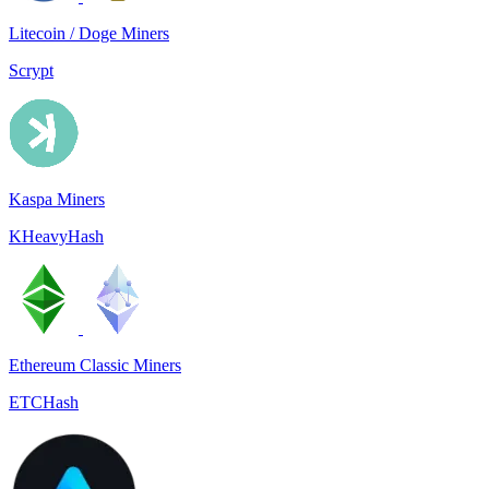
Litecoin / Doge Miners
Scrypt
Kaspa Miners
KHeavyHash
Ethereum Classic Miners
ETCHash