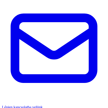
Lépjen kapcsolatba velünk