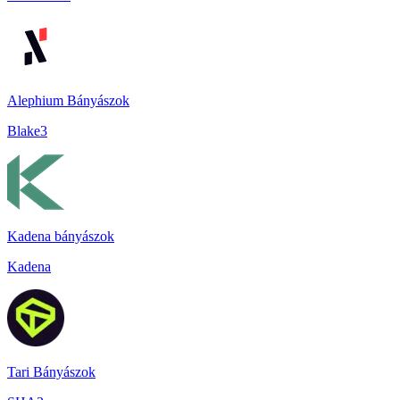
Alephium Bányászok
Blake3
Kadena bányászok
Kadena
Tari Bányászok