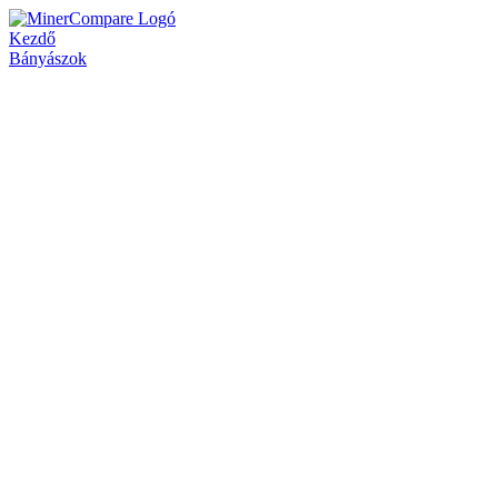
Kezdő
Bányászok