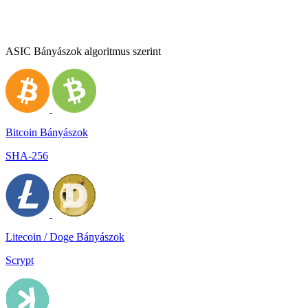
ASIC Bányászok algoritmus szerint
Bitcoin Bányászok
SHA-256
Litecoin / Doge Bányászok
Scrypt