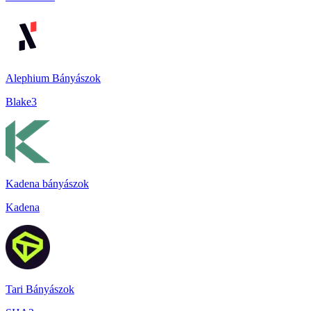
Alephium Bányászok
Blake3
Kadena bányászok
Kadena
Tari Bányászok