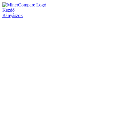
Kezdő
Bányászok