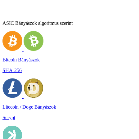
ASIC Bányászok algoritmus szerint
Bitcoin Bányászok
SHA-256
Litecoin / Doge Bányászok
Scrypt