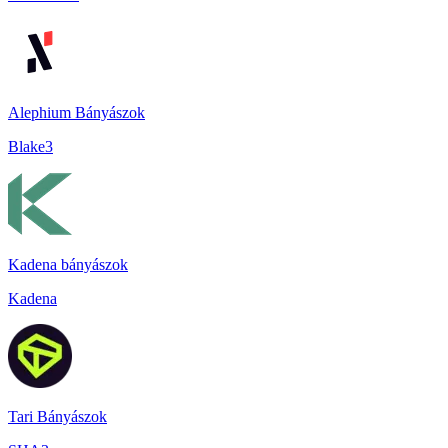
Alephium Bányászok
Blake3
Kadena bányászok
Kadena
Tari Bányászok