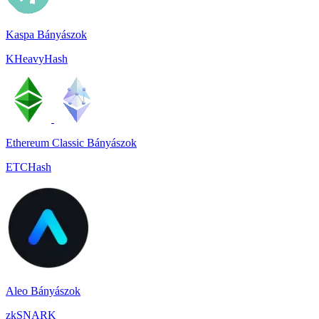
Kaspa Bányászok
KHeavyHash
Ethereum Classic Bányászok
ETCHash
Aleo Bányászok
zkSNARK