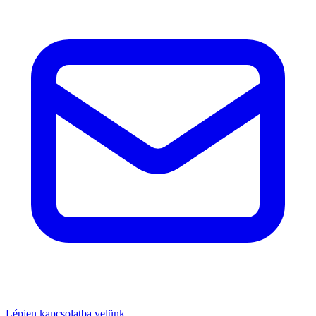
Lépjen kapcsolatba velünk