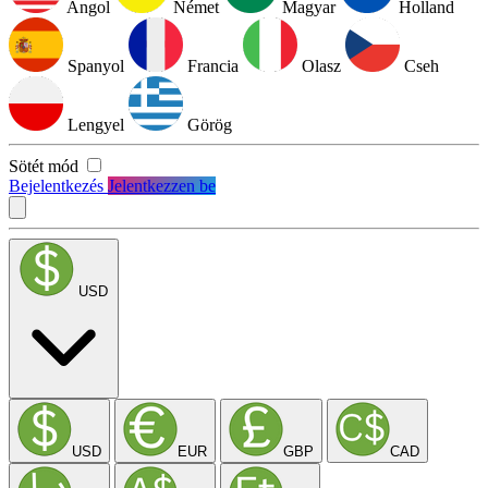
Angol
Német
Magyar
Holland
Spanyol
Francia
Olasz
Cseh
Lengyel
Görög
Sötét mód
Bejelentkezés
Jelentkezzen be
USD
USD
EUR
GBP
CAD