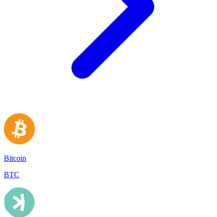
Bitcoin
BTC