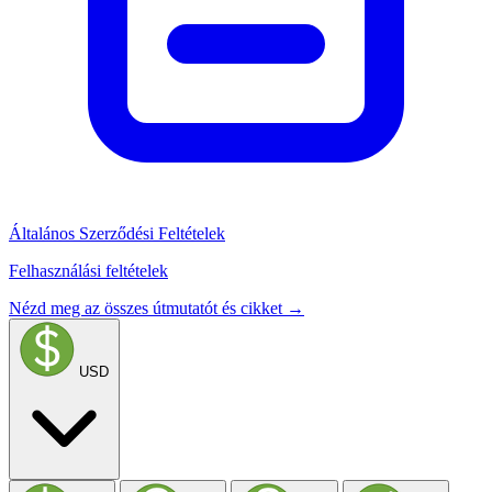
Általános Szerződési Feltételek
Felhasználási feltételek
Nézd meg az összes útmutatót és cikket →
USD