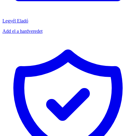
Legyél Eladó
Add el a hardveredet