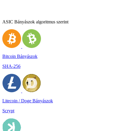
ASIC Bányászok algoritmus szerint
Bitcoin Bányászok
SHA-256
Litecoin / Doge Bányászok
Scrypt