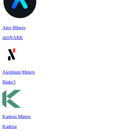
Aleo Miners
zkSNARK
Alephium Miners
Blake3
Kadena Miners
Kadena