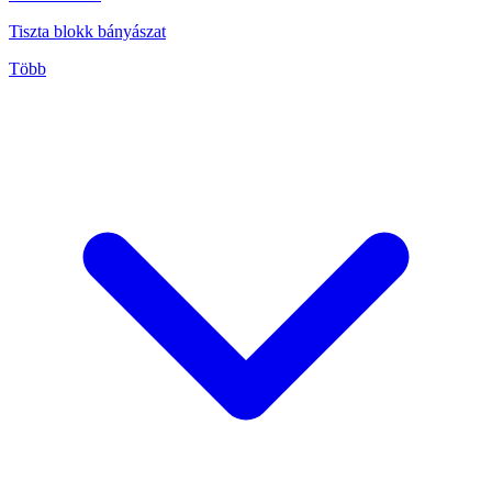
Tiszta blokk bányászat
Több