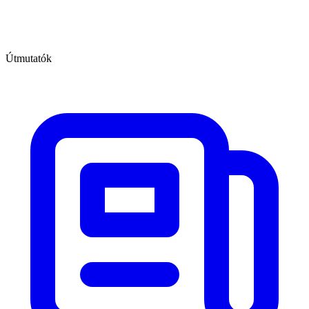
Útmutatók