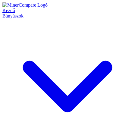
Kezdő
Bányászok