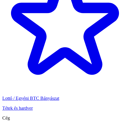
Lottó / Egyéni BTC Bányászat
Tétek és hardver
Cég