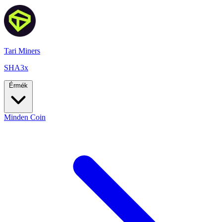
Tari Miners
SHA3x
Érmék
Minden Coin