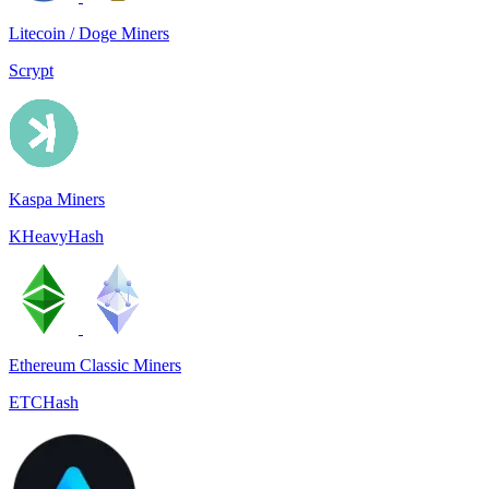
Litecoin / Doge Miners
Scrypt
Kaspa Miners
KHeavyHash
Ethereum Classic Miners
ETCHash