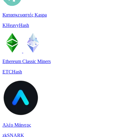
Κατασκευαστές Kaspa
KHeavyHash
Ethereum Classic Miners
ETCHash
Αλέο Μάινερς
zkSNARK