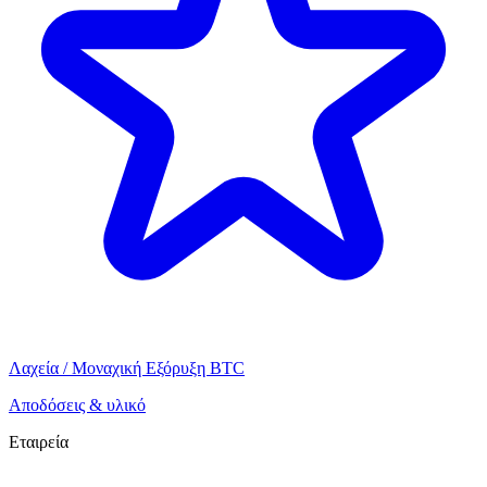
Λαχεία / Μοναχική Εξόρυξη BTC
Αποδόσεις & υλικό
Εταιρεία