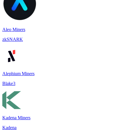
Aleo Miners
zkSNARK
Alephium Miners
Blake3
Kadena Miners
Kadena