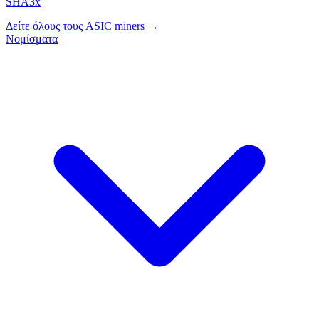
SHA3x
Δείτε όλους τους ASIC miners →
Νομίσματα