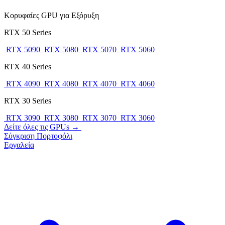
Κορυφαίες GPU για Εξόρυξη
RTX 50 Series
RTX 5090
RTX 5080
RTX 5070
RTX 5060
RTX 40 Series
RTX 4090
RTX 4080
RTX 4070
RTX 4060
RTX 30 Series
RTX 3090
RTX 3080
RTX 3070
RTX 3060
Δείτε όλες τις GPUs →
Σύγκριση
Πορτοφόλι
Εργαλεία