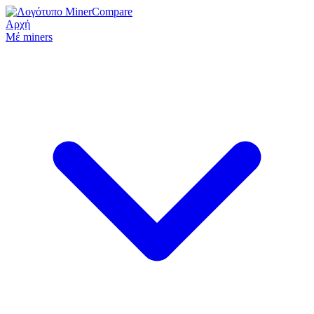
Αρχή
Μέ miners