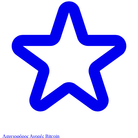
Λαχειοφόρος Αγορές Bitcoin