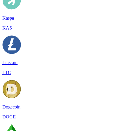
Kaspa
KAS
Litecoin
LTC
Dogecoin
DOGE