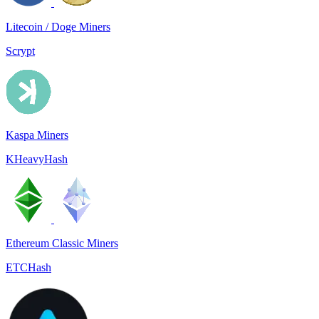
Litecoin / Doge Miners
Scrypt
Kaspa Miners
KHeavyHash
Ethereum Classic Miners
ETCHash