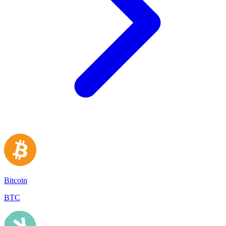
Bitcoin
BTC