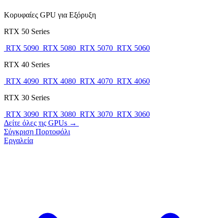
Κορυφαίες GPU για Εξόρυξη
RTX 50 Series
RTX 5090
RTX 5080
RTX 5070
RTX 5060
RTX 40 Series
RTX 4090
RTX 4080
RTX 4070
RTX 4060
RTX 30 Series
RTX 3090
RTX 3080
RTX 3070
RTX 3060
Δείτε όλες τις GPUs →
Σύγκριση
Πορτοφόλι
Εργαλεία