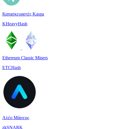
Κατασκευαστές Kaspa
KHeavyHash
Ethereum Classic Miners
ETCHash
Αλέο Μάινερς
zkSNARK