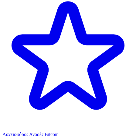
Λαχειοφόρος Αγορές Bitcoin