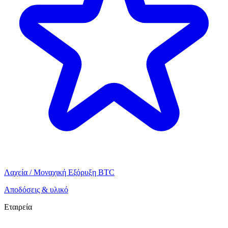
Λαχεία / Μοναχική Εξόρυξη BTC
Αποδόσεις & υλικό
Εταιρεία