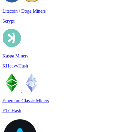
Litecoin / Doge Miners
Scrypt
Kaspa Miners
KHeavyHash
Ethereum Classic Miners
ETCHash