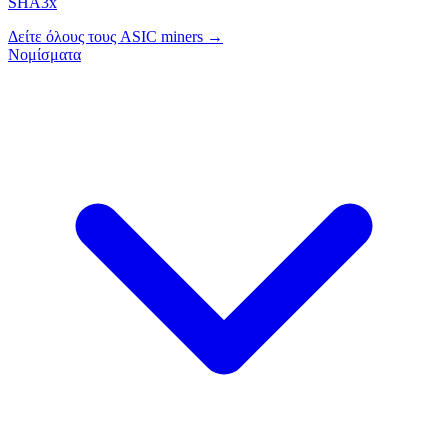
SHA3x
Δείτε όλους τους ASIC miners →
Νομίσματα