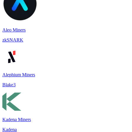
Aleo Miners
zkSNARK
Alephium Miners
Blake3
Kadena Miners
Kadena