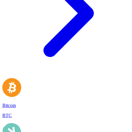
Bitcoin
BTC