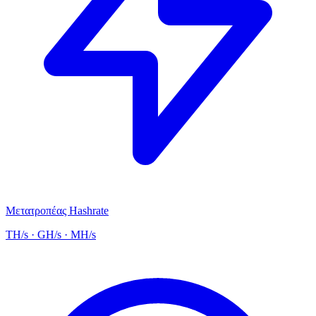
Μετατροπέας Hashrate
TH/s · GH/s · MH/s