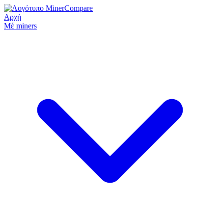
Αρχή
Μέ miners