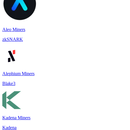
Aleo Miners
zkSNARK
Alephium Miners
Blake3
Kadena Miners
Kadena