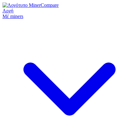
Αρχή
Μέ miners