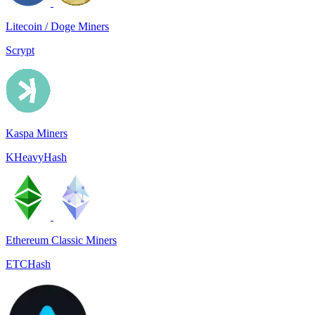
Litecoin / Doge Miners
Scrypt
Kaspa Miners
KHeavyHash
Ethereum Classic Miners
ETCHash