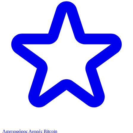
Λαχειοφόρος Αγορές Bitcoin