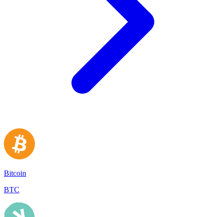
Bitcoin
BTC