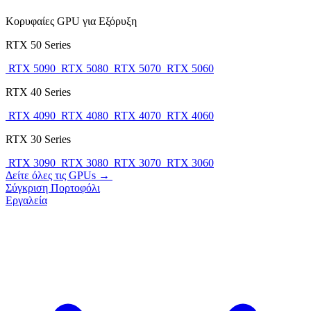
Κορυφαίες GPU για Εξόρυξη
RTX 50 Series
RTX 5090
RTX 5080
RTX 5070
RTX 5060
RTX 40 Series
RTX 4090
RTX 4080
RTX 4070
RTX 4060
RTX 30 Series
RTX 3090
RTX 3080
RTX 3070
RTX 3060
Δείτε όλες τις GPUs →
Σύγκριση
Πορτοφόλι
Εργαλεία