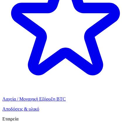
Λαχεία / Μοναχική Εξόρυξη BTC
Αποδόσεις & υλικό
Εταιρεία