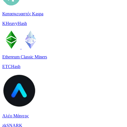
Κατασκευαστές Kaspa
KHeavyHash
Ethereum Classic Miners
ETCHash
Αλέο Μάινερς
zkSNARK