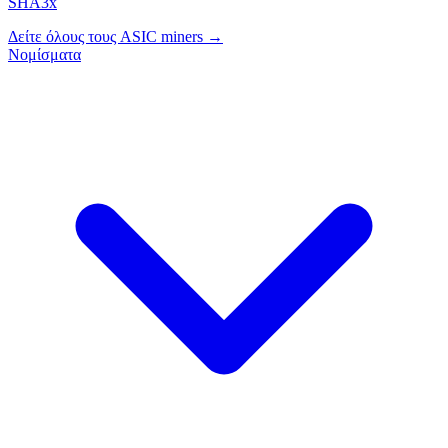
SHA3x
Δείτε όλους τους ASIC miners →
Νομίσματα