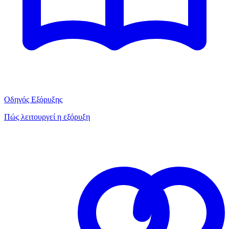
Οδηγός Εξόρυξης
Πώς λειτουργεί η εξόρυξη