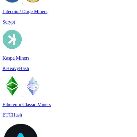
Litecoin / Doge Miners
Scrypt
Kaspa Miners
KHeavyHash
Ethereum Classic Miners
ETCHash