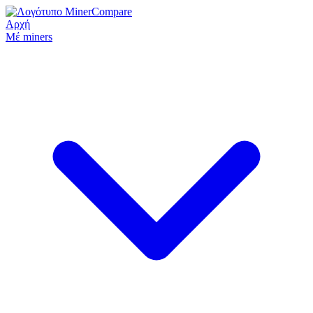
Αρχή
Μέ miners