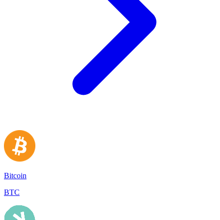
Bitcoin
BTC