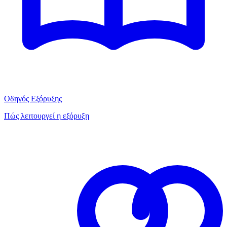
Οδηγός Εξόρυξης
Πώς λειτουργεί η εξόρυξη