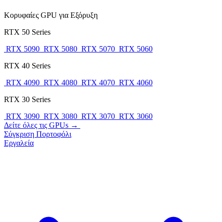
Κορυφαίες GPU για Εξόρυξη
RTX 50 Series
RTX 5090
RTX 5080
RTX 5070
RTX 5060
RTX 40 Series
RTX 4090
RTX 4080
RTX 4070
RTX 4060
RTX 30 Series
RTX 3090
RTX 3080
RTX 3070
RTX 3060
Δείτε όλες τις GPUs →
Σύγκριση
Πορτοφόλι
Εργαλεία