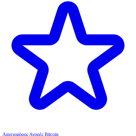
Λαχειοφόρος Αγορές Bitcoin