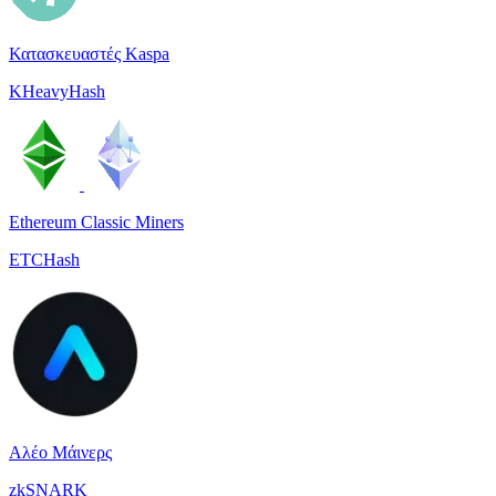
Κατασκευαστές Kaspa
KHeavyHash
Ethereum Classic Miners
ETCHash
Αλέο Μάινερς
zkSNARK