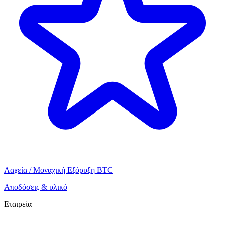
Λαχεία / Μοναχική Εξόρυξη BTC
Αποδόσεις & υλικό
Εταιρεία