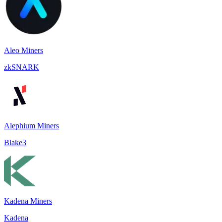
Aleo Miners
zkSNARK
Alephium Miners
Blake3
Kadena Miners
Kadena