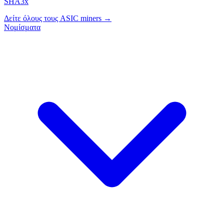
SHA3x
Δείτε όλους τους ASIC miners →
Νομίσματα