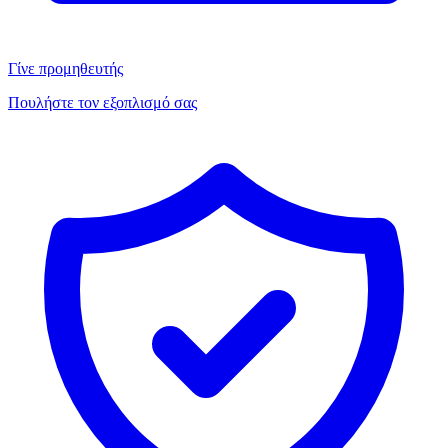
Γίνε προμηθευτής
Πουλήστε τον εξοπλισμό σας