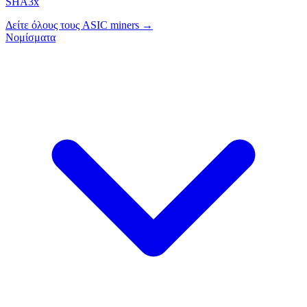
SHA3x
Δείτε όλους τους ASIC miners →
Νομίσματα