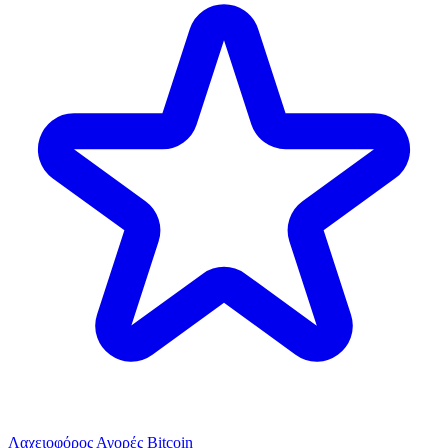
Λαχειοφόρος Αγορές Bitcoin