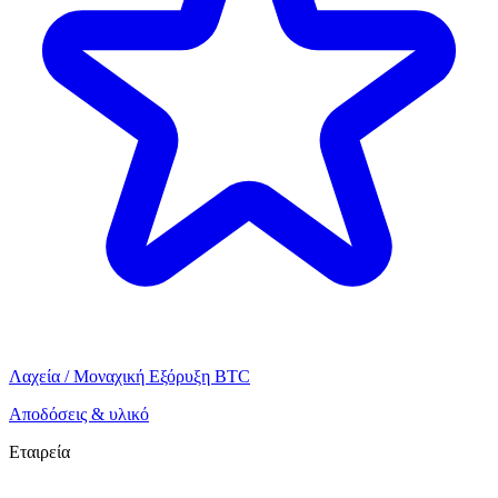
Λαχεία / Μοναχική Εξόρυξη BTC
Αποδόσεις & υλικό
Εταιρεία