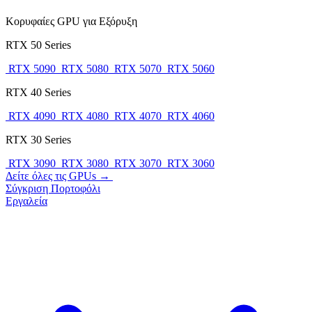
Κορυφαίες GPU για Εξόρυξη
RTX 50 Series
RTX 5090
RTX 5080
RTX 5070
RTX 5060
RTX 40 Series
RTX 4090
RTX 4080
RTX 4070
RTX 4060
RTX 30 Series
RTX 3090
RTX 3080
RTX 3070
RTX 3060
Δείτε όλες τις GPUs →
Σύγκριση
Πορτοφόλι
Εργαλεία