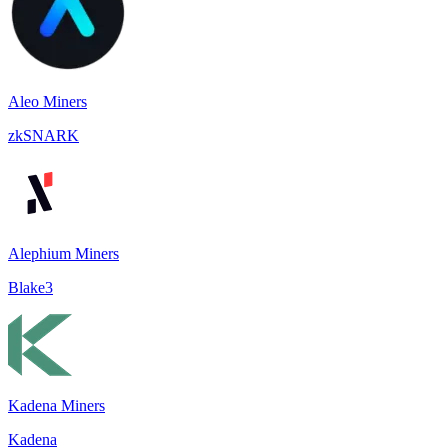
Aleo Miners
zkSNARK
Alephium Miners
Blake3
Kadena Miners
Kadena