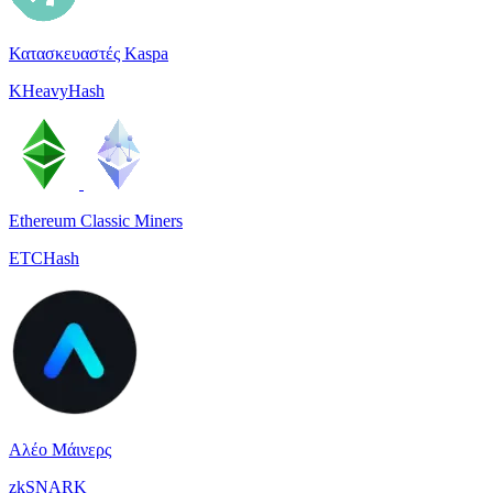
Κατασκευαστές Kaspa
KHeavyHash
Ethereum Classic Miners
ETCHash
Αλέο Μάινερς
zkSNARK