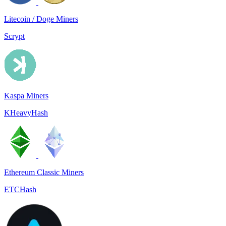
Litecoin / Doge Miners
Scrypt
Kaspa Miners
KHeavyHash
Ethereum Classic Miners
ETCHash