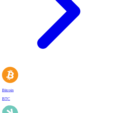
Bitcoin
BTC