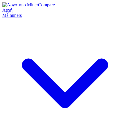
Αρχή
Μέ miners