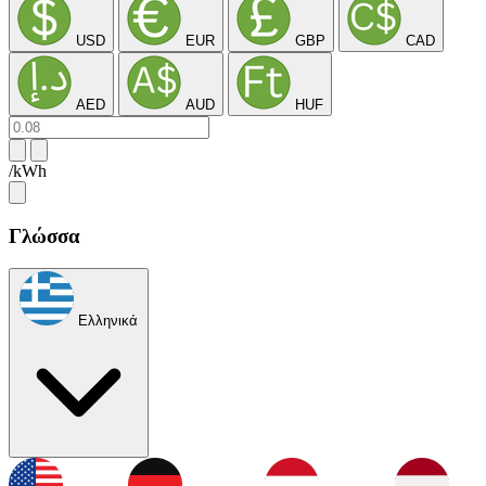
USD
EUR
GBP
CAD
AED
AUD
HUF
/kWh
Γλώσσα
Ελληνικά