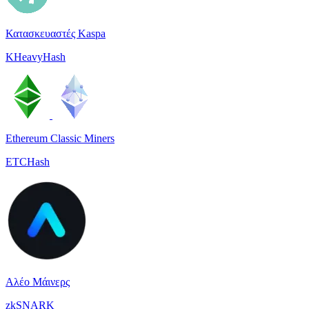
Κατασκευαστές Kaspa
KHeavyHash
Ethereum Classic Miners
ETCHash
Αλέο Μάινερς
zkSNARK