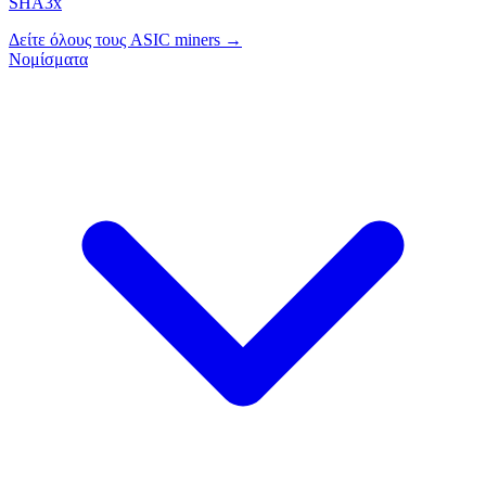
SHA3x
Δείτε όλους τους ASIC miners →
Νομίσματα