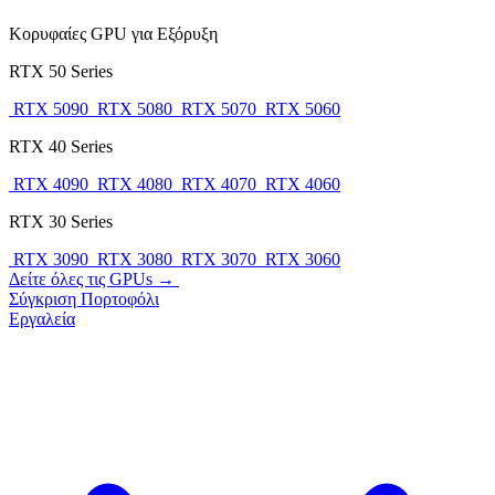
Κορυφαίες GPU για Εξόρυξη
RTX 50 Series
RTX 5090
RTX 5080
RTX 5070
RTX 5060
RTX 40 Series
RTX 4090
RTX 4080
RTX 4070
RTX 4060
RTX 30 Series
RTX 3090
RTX 3080
RTX 3070
RTX 3060
Δείτε όλες τις GPUs →
Σύγκριση
Πορτοφόλι
Εργαλεία