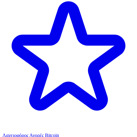
Λαχειοφόρος Αγορές Bitcoin