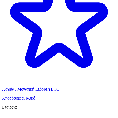
Λαχεία / Μοναχική Εξόρυξη BTC
Αποδόσεις & υλικό
Εταιρεία