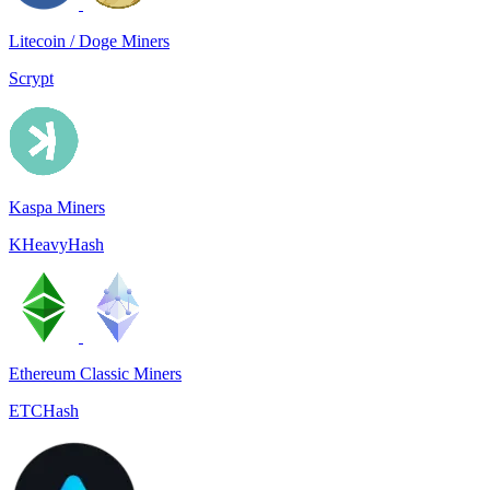
Litecoin / Doge Miners
Scrypt
Kaspa Miners
KHeavyHash
Ethereum Classic Miners
ETCHash