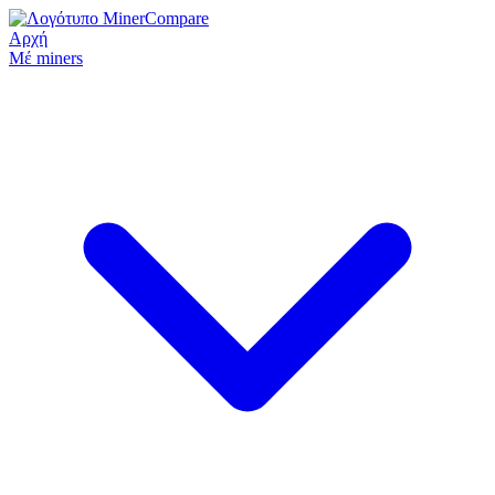
Αρχή
Μέ miners