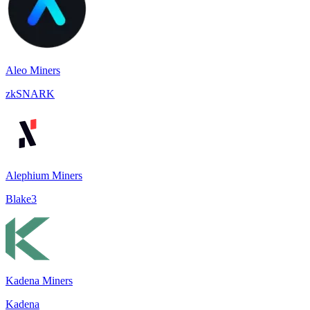
Aleo Miners
zkSNARK
Alephium Miners
Blake3
Kadena Miners
Kadena