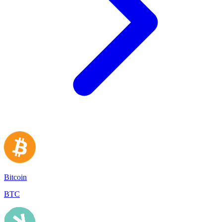
Bitcoin
BTC