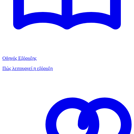
Οδηγός Εξόρυξης
Πώς λειτουργεί η εξόρυξη