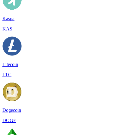
Kaspa
KAS
Litecoin
LTC
Dogecoin
DOGE