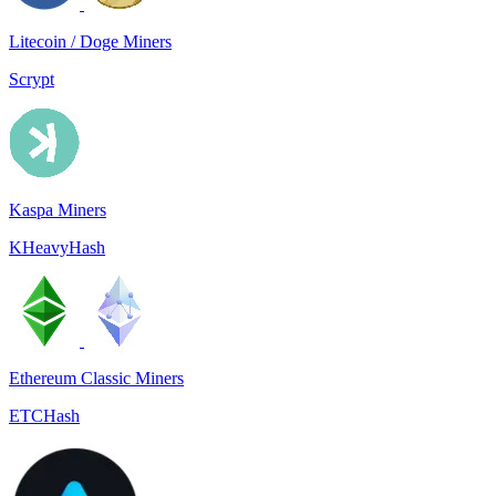
Litecoin / Doge Miners
Scrypt
Kaspa Miners
KHeavyHash
Ethereum Classic Miners
ETCHash