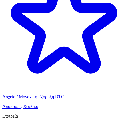
Λαχεία / Μοναχική Εξόρυξη BTC
Αποδόσεις & υλικό
Εταιρεία