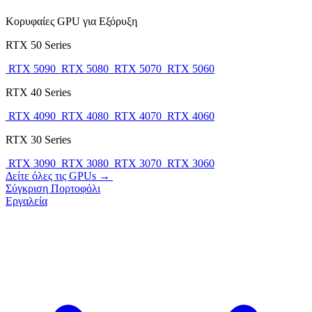
Κορυφαίες GPU για Εξόρυξη
RTX 50 Series
RTX 5090
RTX 5080
RTX 5070
RTX 5060
RTX 40 Series
RTX 4090
RTX 4080
RTX 4070
RTX 4060
RTX 30 Series
RTX 3090
RTX 3080
RTX 3070
RTX 3060
Δείτε όλες τις GPUs →
Σύγκριση
Πορτοφόλι
Εργαλεία