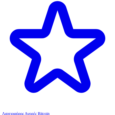
Λαχειοφόρος Αγορές Bitcoin