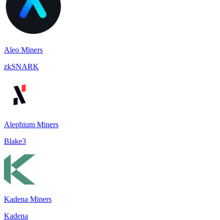
Aleo Miners
zkSNARK
Alephium Miners
Blake3
Kadena Miners
Kadena