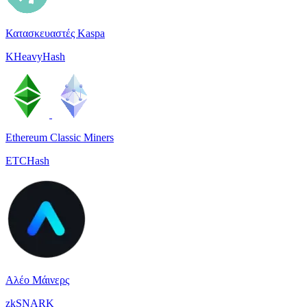
Κατασκευαστές Kaspa
KHeavyHash
Ethereum Classic Miners
ETCHash
Αλέο Μάινερς
zkSNARK