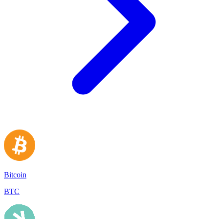
Bitcoin
BTC