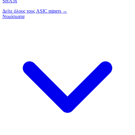
SHA3x
Δείτε όλους τους ASIC miners →
Νομίσματα