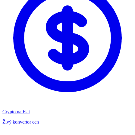
Crypto na Fiat
Živý konvertor cen