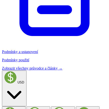
Podmínky a ustanovení
Podmínky použití
Zobrazit všechny průvodce a články →
USD