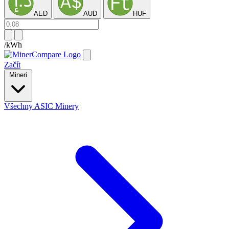
AED
AUD
HUF
/kWh
Začít
Mineri
Všechny ASIC Minery