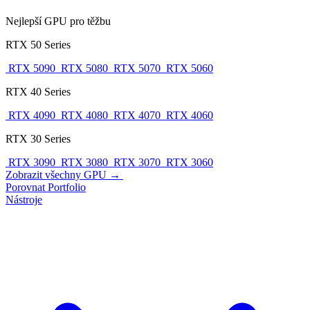
Nejlepší GPU pro těžbu
RTX 50 Series
RTX 5090
RTX 5080
RTX 5070
RTX 5060
RTX 40 Series
RTX 4090
RTX 4080
RTX 4070
RTX 4060
RTX 30 Series
RTX 3090
RTX 3080
RTX 3070
RTX 3060
Zobrazit všechny GPU →
Porovnat
Portfolio
Nástroje