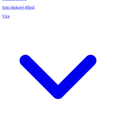
Solo blokové těžení
Více