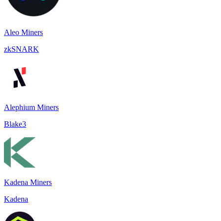
Aleo Miners
zkSNARK
Alephium Miners
Blake3
Kadena Miners
Kadena