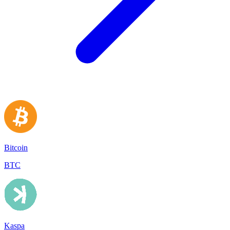
Bitcoin
BTC
Kaspa