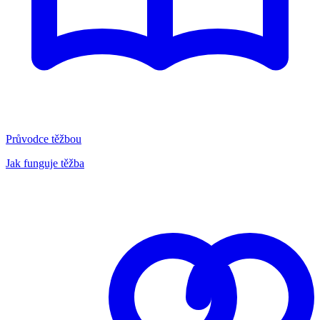
Průvodce těžbou
Jak funguje těžba