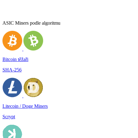
ASIC Miners podle algoritmu
Bitcoin těžaři
SHA-256
Litecoin / Doge Miners
Scrypt