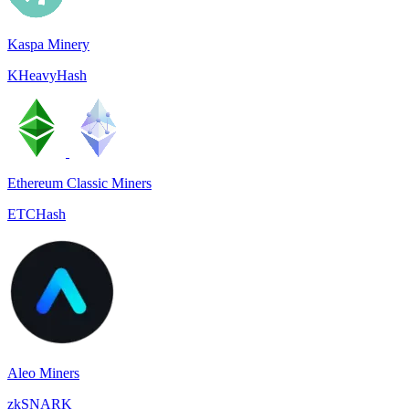
Kaspa Minery
KHeavyHash
Ethereum Classic Miners
ETCHash
Aleo Miners
zkSNARK