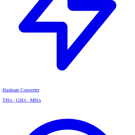
Hashrate Converter
TH/s · GH/s · MH/s