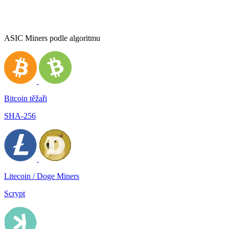
ASIC Miners podle algoritmu
Bitcoin těžaři
SHA-256
Litecoin / Doge Miners
Scrypt