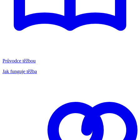
Průvodce těžbou
Jak funguje těžba