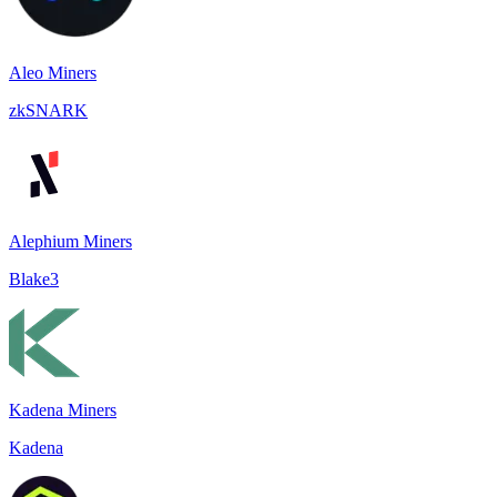
Aleo Miners
zkSNARK
Alephium Miners
Blake3
Kadena Miners
Kadena