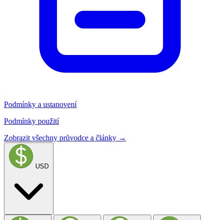
Podmínky a ustanovení
Podmínky použití
Zobrazit všechny průvodce a články →
USD