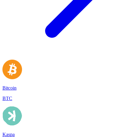
Bitcoin
BTC
Kaspa