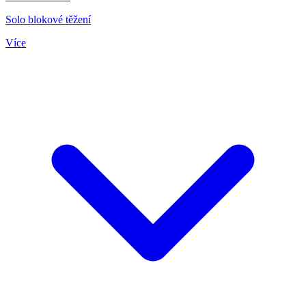
Solo blokové těžení
Více