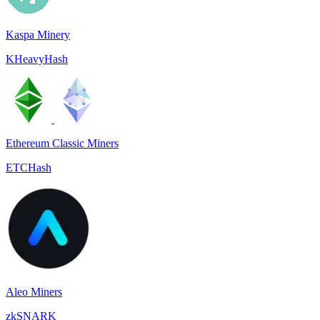
Kaspa Minery
KHeavyHash
Ethereum Classic Miners
ETCHash
Aleo Miners
zkSNARK