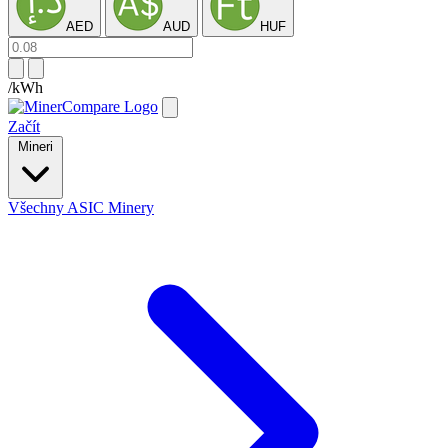
AED
AUD
HUF
/kWh
Začít
Mineri
Všechny ASIC Minery