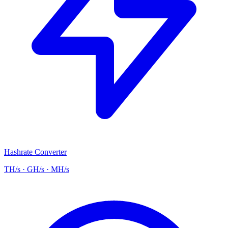
Hashrate Converter
TH/s · GH/s · MH/s