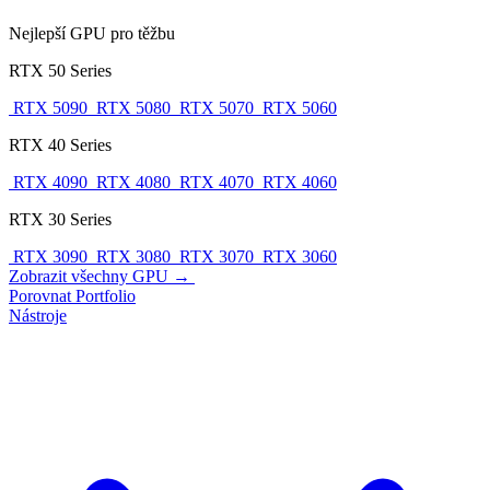
Nejlepší GPU pro těžbu
RTX 50 Series
RTX 5090
RTX 5080
RTX 5070
RTX 5060
RTX 40 Series
RTX 4090
RTX 4080
RTX 4070
RTX 4060
RTX 30 Series
RTX 3090
RTX 3080
RTX 3070
RTX 3060
Zobrazit všechny GPU →
Porovnat
Portfolio
Nástroje