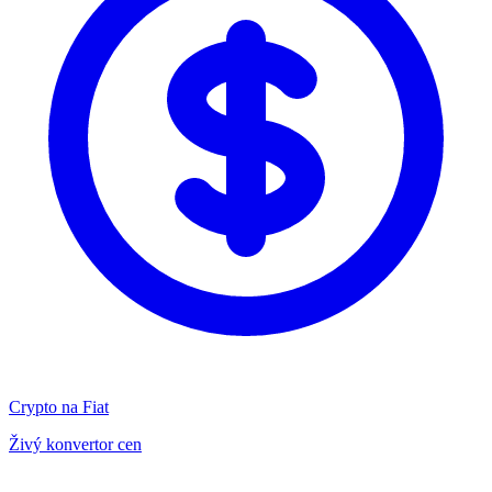
Crypto na Fiat
Živý konvertor cen