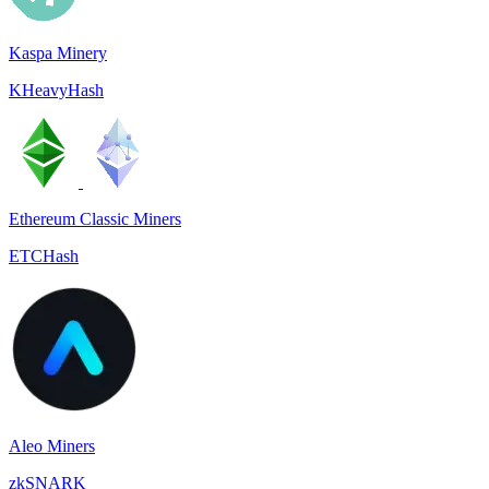
Kaspa Minery
KHeavyHash
Ethereum Classic Miners
ETCHash
Aleo Miners
zkSNARK