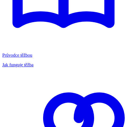
Průvodce těžbou
Jak funguje těžba