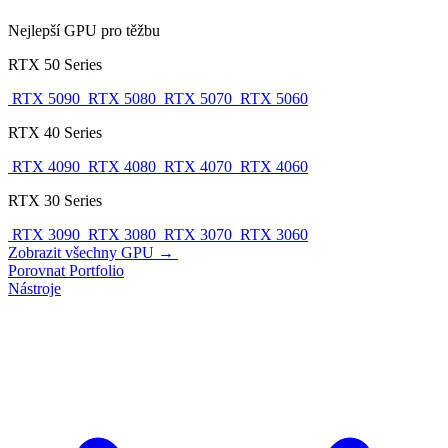
Nejlepší GPU pro těžbu
RTX 50 Series
RTX 5090
RTX 5080
RTX 5070
RTX 5060
RTX 40 Series
RTX 4090
RTX 4080
RTX 4070
RTX 4060
RTX 30 Series
RTX 3090
RTX 3080
RTX 3070
RTX 3060
Zobrazit všechny GPU →
Porovnat
Portfolio
Nástroje