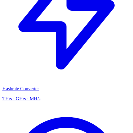
Hashrate Converter
TH/s · GH/s · MH/s