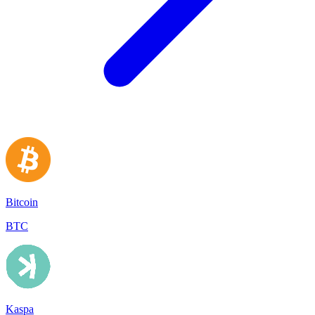
Bitcoin
BTC
Kaspa