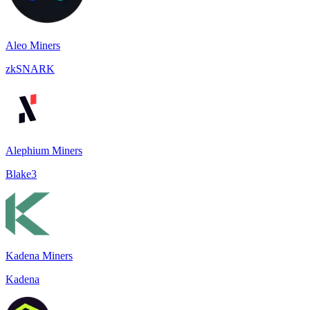
Aleo Miners
zkSNARK
Alephium Miners
Blake3
Kadena Miners
Kadena