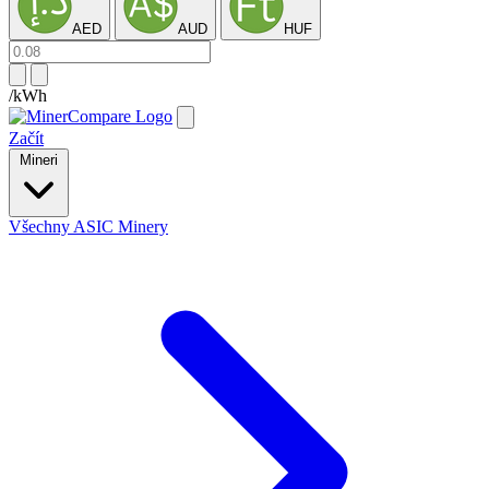
AED
AUD
HUF
/kWh
Začít
Mineri
Všechny ASIC Minery