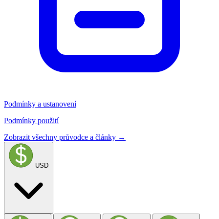
Podmínky a ustanovení
Podmínky použití
Zobrazit všechny průvodce a články →
USD