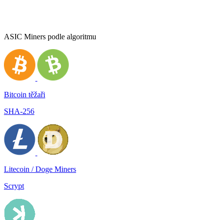
ASIC Miners podle algoritmu
Bitcoin těžaři
SHA-256
Litecoin / Doge Miners
Scrypt