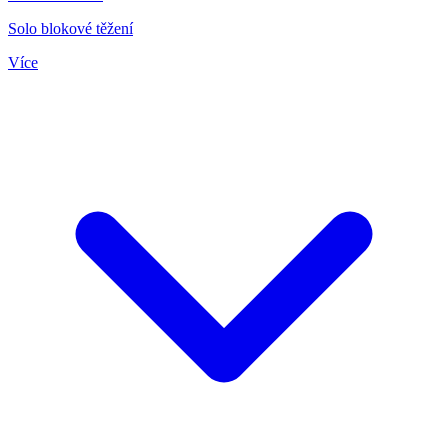
Solo blokové těžení
Více