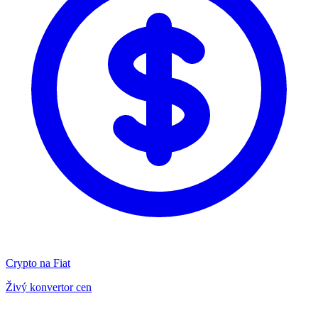
Crypto na Fiat
Živý konvertor cen