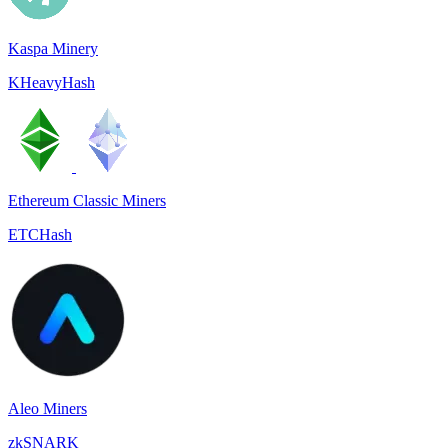
Kaspa Minery
KHeavyHash
Ethereum Classic Miners
ETCHash
Aleo Miners
zkSNARK