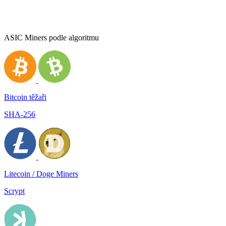
ASIC Miners podle algoritmu
Bitcoin těžaři
SHA-256
Litecoin / Doge Miners
Scrypt