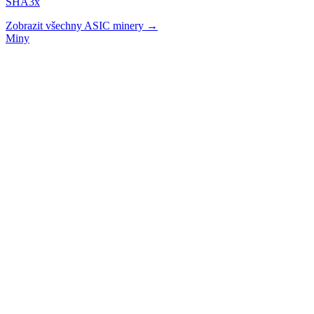
SHA3x
Zobrazit všechny ASIC minery →
Miny