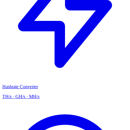
Hashrate Converter
TH/s · GH/s · MH/s