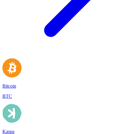
Bitcoin
BTC
Kaspa