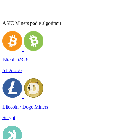
ASIC Miners podle algoritmu
Bitcoin těžaři
SHA-256
Litecoin / Doge Miners
Scrypt