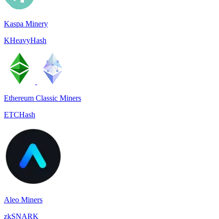
Kaspa Minery
KHeavyHash
Ethereum Classic Miners
ETCHash
Aleo Miners
zkSNARK