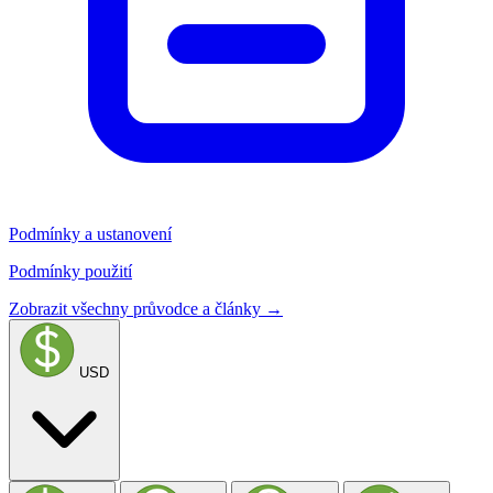
Podmínky a ustanovení
Podmínky použití
Zobrazit všechny průvodce a články →
USD