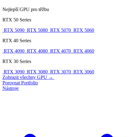
Nejlepší GPU pro těžbu
RTX 50 Series
RTX 5090
RTX 5080
RTX 5070
RTX 5060
RTX 40 Series
RTX 4090
RTX 4080
RTX 4070
RTX 4060
RTX 30 Series
RTX 3090
RTX 3080
RTX 3070
RTX 3060
Zobrazit všechny GPU →
Porovnat
Portfolio
Nástroje