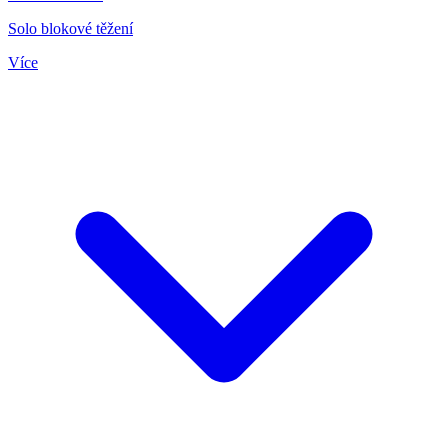
Solo blokové těžení
Více