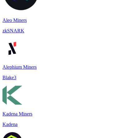
Aleo Miners
zkSNARK
Alephium Miners
Blake3
Kadena Miners
Kadena