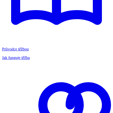
Průvodce těžbou
Jak funguje těžba