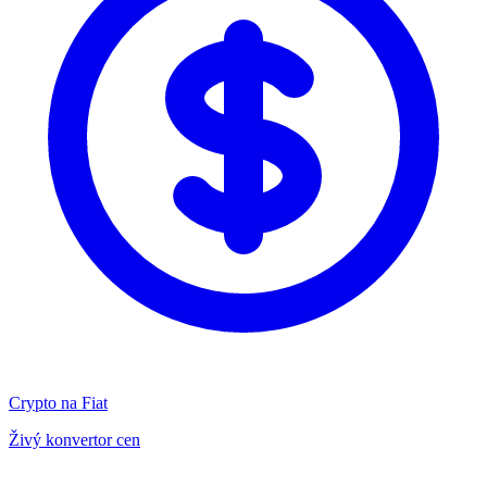
Crypto na Fiat
Živý konvertor cen