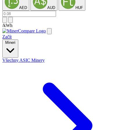
AED
AUD
HUF
/kWh
Začít
Mineri
Všechny ASIC Minery