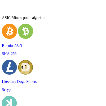
ASIC Miners podle algoritmu
Bitcoin těžaři
SHA-256
Litecoin / Doge Miners
Scrypt