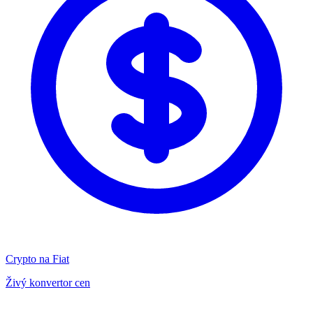
Crypto na Fiat
Živý konvertor cen