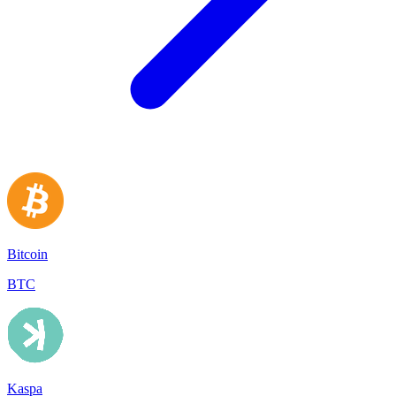
Bitcoin
BTC
Kaspa