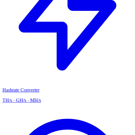
Hashrate Converter
TH/s · GH/s · MH/s