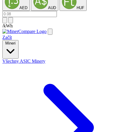
AED
AUD
HUF
/kWh
Začít
Mineri
Všechny ASIC Minery