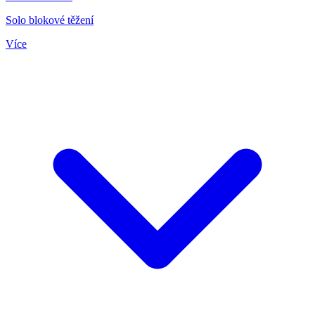
Solo blokové těžení
Více