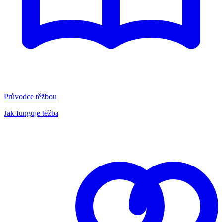
Průvodce těžbou
Jak funguje těžba