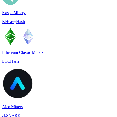
Kaspa Minery
KHeavyHash
Ethereum Classic Miners
ETCHash
Aleo Miners
zkSNARK