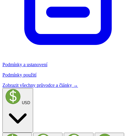
Podmínky a ustanovení
Podmínky použití
Zobrazit všechny průvodce a články →
USD