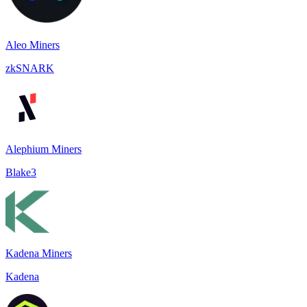
Aleo Miners
zkSNARK
Alephium Miners
Blake3
Kadena Miners
Kadena