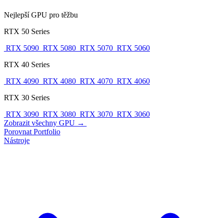
Nejlepší GPU pro těžbu
RTX 50 Series
RTX 5090
RTX 5080
RTX 5070
RTX 5060
RTX 40 Series
RTX 4090
RTX 4080
RTX 4070
RTX 4060
RTX 30 Series
RTX 3090
RTX 3080
RTX 3070
RTX 3060
Zobrazit všechny GPU →
Porovnat
Portfolio
Nástroje