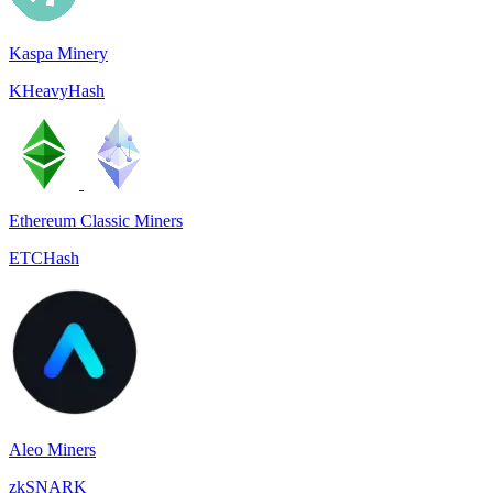
Kaspa Minery
KHeavyHash
Ethereum Classic Miners
ETCHash
Aleo Miners
zkSNARK