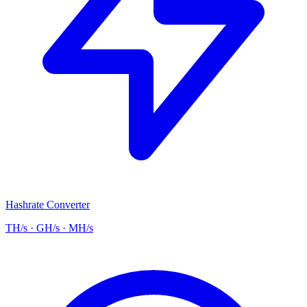
Hashrate Converter
TH/s · GH/s · MH/s