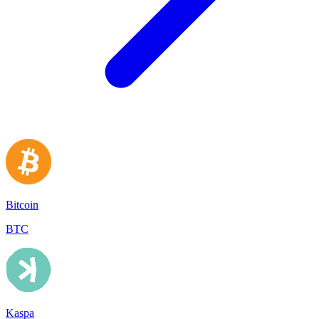
Bitcoin
BTC
Kaspa