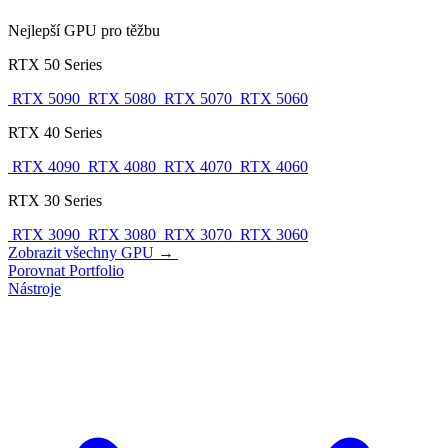
Nejlepší GPU pro těžbu
RTX 50 Series
RTX 5090
RTX 5080
RTX 5070
RTX 5060
RTX 40 Series
RTX 4090
RTX 4080
RTX 4070
RTX 4060
RTX 30 Series
RTX 3090
RTX 3080
RTX 3070
RTX 3060
Zobrazit všechny GPU →
Porovnat
Portfolio
Nástroje