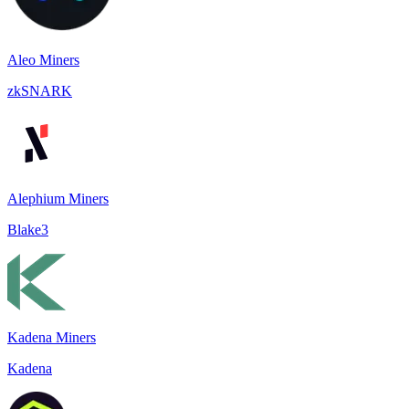
Aleo Miners
zkSNARK
Alephium Miners
Blake3
Kadena Miners
Kadena