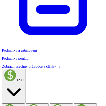
Podmínky a ustanovení
Podmínky použití
Zobrazit všechny průvodce a články →
USD