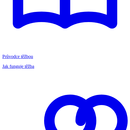
Průvodce těžbou
Jak funguje těžba