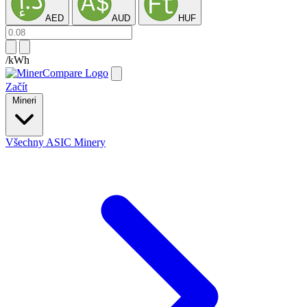
AED
AUD
HUF
/kWh
Začít
Mineri
Všechny ASIC Minery