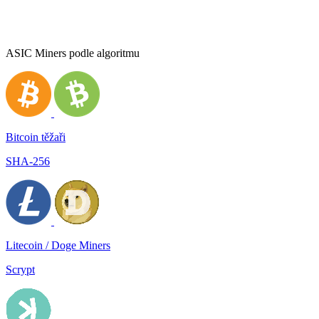
ASIC Miners podle algoritmu
Bitcoin těžaři
SHA-256
Litecoin / Doge Miners
Scrypt