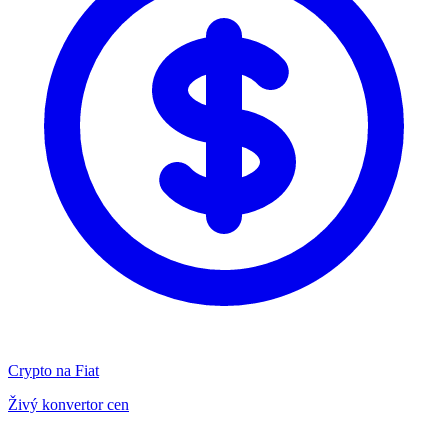
Crypto na Fiat
Živý konvertor cen