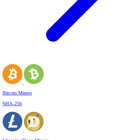
Bitcoin Miners
SHA-256