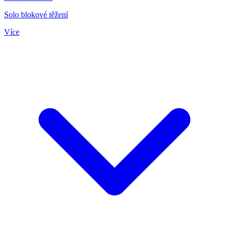
Solo blokové těžení
Více