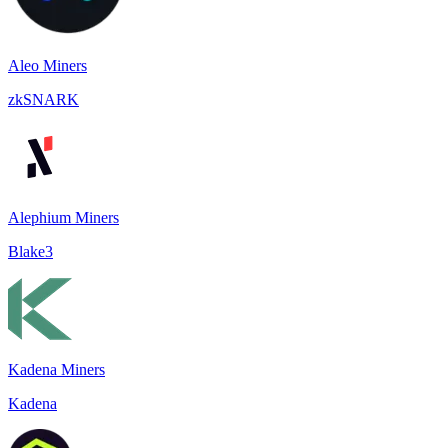
Aleo Miners
zkSNARK
Alephium Miners
Blake3
Kadena Miners
Kadena