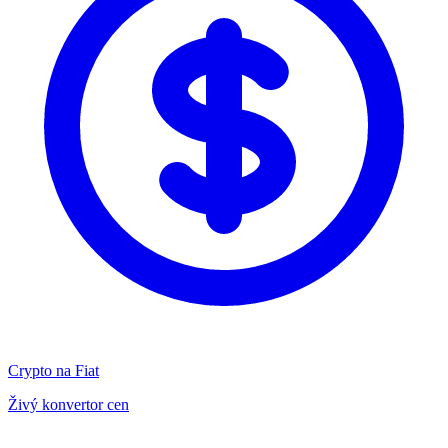
Crypto na Fiat
Živý konvertor cen