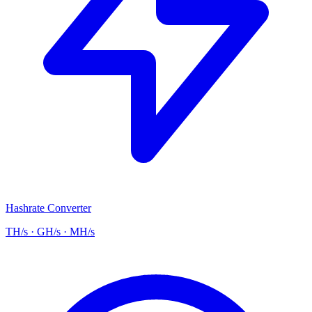
Hashrate Converter
TH/s · GH/s · MH/s