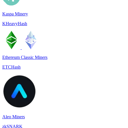
Kaspa Minery
KHeavyHash
Ethereum Classic Miners
ETCHash
Aleo Miners
zkSNARK