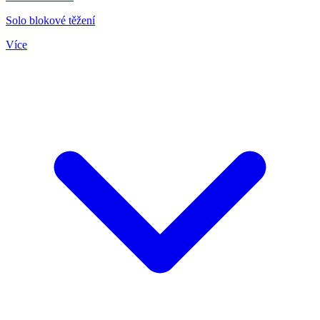
Solo blokové těžení
Více