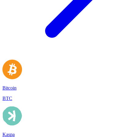
Bitcoin
BTC
Kaspa