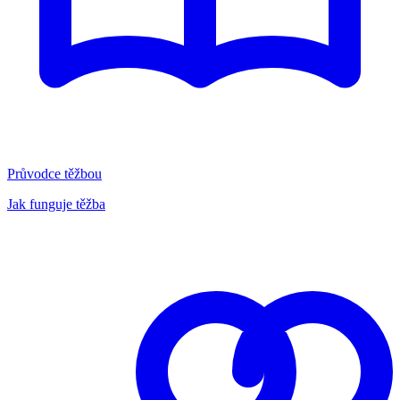
Průvodce těžbou
Jak funguje těžba