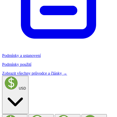
Podmínky a ustanovení
Podmínky použití
Zobrazit všechny průvodce a články →
USD