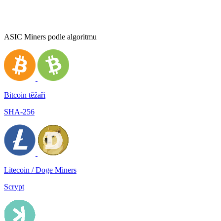
ASIC Miners podle algoritmu
Bitcoin těžaři
SHA-256
Litecoin / Doge Miners
Scrypt