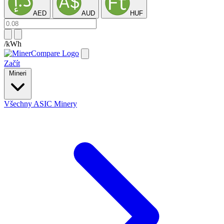
AED
AUD
HUF
/kWh
Začít
Mineri
Všechny ASIC Minery