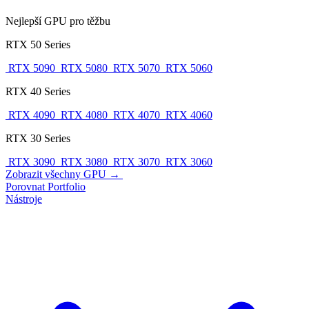
Nejlepší GPU pro těžbu
RTX 50 Series
RTX 5090
RTX 5080
RTX 5070
RTX 5060
RTX 40 Series
RTX 4090
RTX 4080
RTX 4070
RTX 4060
RTX 30 Series
RTX 3090
RTX 3080
RTX 3070
RTX 3060
Zobrazit všechny GPU →
Porovnat
Portfolio
Nástroje